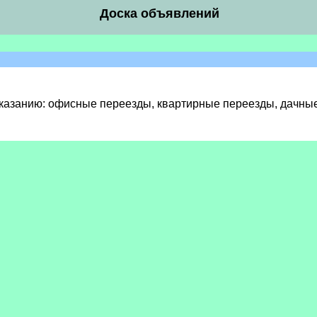
Доска объявлений
казанию: офисные переезды, квартирные переезды, дачные 