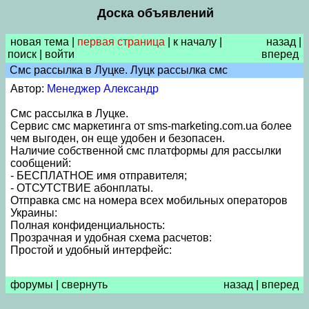
Доска объявлений
новая тема
|
первая страница
|
к началу
|
назад
|
поиск
|
войти
вперед
Смс рассылка в Луцке. Луцк рассылка смс
Автор:
Менеджер Александр
Смс рассылка в Луцке.
Сервис смс маркетинга от sms-marketing.com.ua более
чем выгоден, он еще удобен и безопасен.
Наличие собственной смс платформы для рассылки
сообщений:
- БЕСПЛАТНОЕ имя отправителя;
- ОТСУТСТВИЕ абонплаты.
Отправка смс на номера всех мобильных операторов
Украины:
Полная конфиденциальность:
Прозрачная и удобная схема расчетов:
Простой и удобный интерфейс:
форумы
|
свернуть
назад
|
вперед