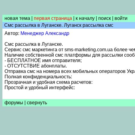
новая тема
|
первая страница
|
к началу
|
поиск
|
войти
Смс рассылка в Луганске. Луганск рассылка смс
Автор:
Менеджер Александр
Смс рассылка в Луганске.
Сервис смс маркетинга от sms-marketing.com.ua более че
Наличие собственной смс платформы для рассылки соо
- БЕСПЛАТНОЕ имя отправителя;
- ОТСУТСТВИЕ абонплаты.
Отправка смс на номера всех мобильных операторов Укр
Полная конфиденциальность:
Прозрачная и удобная схема расчетов:
Простой и удобный интерфейс:
форумы
|
свернуть