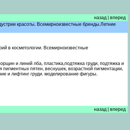
назад
|
вперед
дустрии красоты. Всемирноизвестные бренды.Летние
рий в косметологии. Всемирноизвестные
орщин и линий лба, пластика,подтяжка груди, подтяжка и
я пигментных пятен, веснушек, возрастной пигментации,
ние и лифтинг груди. моделирование фигуры.
назад
|
вперед