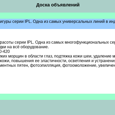
Доска объявлений
уры серии IPL. Одна из самых универсальных линий в ин
асоты серии IPL. Одна из самых многофункциональных се
дки на всё оборудование.
/0-420
ких морщин в области глаз, подтяжка кожи шеи, удаление м
 кожи, повышения ее эластичности, осветления и устранени
гментных пятен, фотоэпилляция, фотоомоложение, увеличе