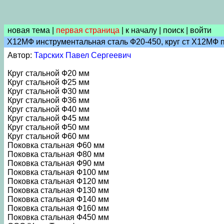
новая тема
|
первая страница
|
к началу
|
поиск
|
войти
Х12МФ инструментальная сталь Ф20-450, круг ст Х12МФ пок
Автор:
Тарских Павел Сергеевич
Круг стальной Ф20 мм
Круг стальной Ф25 мм
Круг стальной Ф30 мм
Круг стальной Ф36 мм
Круг стальной Ф40 мм
Круг стальной Ф45 мм
Круг стальной Ф50 мм
Круг стальной Ф60 мм
Поковка стальная Ф60 мм
Поковка стальная Ф80 мм
Поковка стальная Ф90 мм
Поковка стальная Ф100 мм
Поковка стальная Ф120 мм
Поковка стальная Ф130 мм
Поковка стальная Ф140 мм
Поковка стальная Ф160 мм
Поковка стальная Ф450 мм