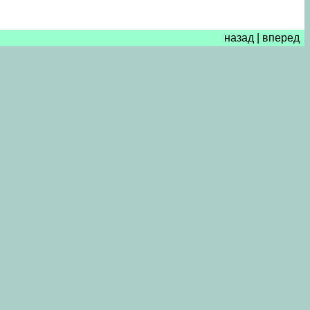
назад
|
вперед