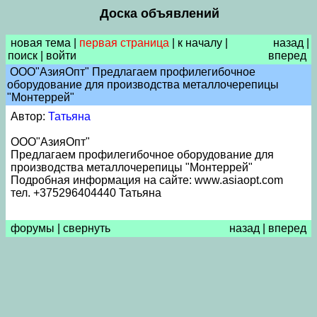
Доска объявлений
новая тема
|
первая страница
|
к началу
|
назад
|
поиск
|
войти
вперед
ООО"АзияОпт" Предлагаем профилегибочное
оборудование для производства металлочерепицы
"Монтеррей"
Автор:
Татьяна
ООО"АзияОпт"
Предлагаем профилегибочное оборудование для
производства металлочерепицы "Монтеррей"
Подробная информация на сайте: www.asiaopt.com
тел. +375296404440 Татьяна
форумы
|
свернуть
назад
|
вперед