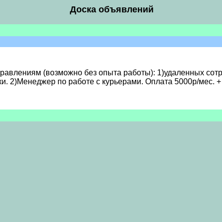
Доска объявлений
равлениям (возможно без опыта работы): 1)удаленных сотр
и. 2)Менеджер по работе с курьерами. Оплата 5000р/мес. + 