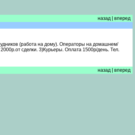
назад
|
вперед
удников (работа на дому). Операторы на домашнем/
2000р.от сделки. 3)Курьеры. Оплата 1500р/день. Тел.
назад
|
вперед