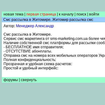
новая тема
|
первая страница
|
к началу
|
поиск
|
войти
Смс рассылка в Житомире. Житомир рассылка смс
Автор:
Менеджер Александр
Смс рассылка в Житомире.
Сервис смс маркетинга от sms-marketing.com.ua более че
Наличие собственной смс платформы для рассылки соо
- БЕСПЛАТНОЕ имя отправителя;
- ОТСУТСТВИЕ абонплаты.
Отправка смс на номера всех мобильных операторов Укр
Полная конфиденциальность:
Прозрачная и удобная схема расчетов:
Простой и удобный интерфейс:
форумы
|
свернуть