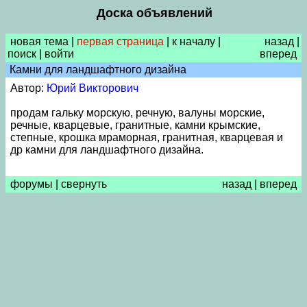
Доска объявлений
новая тема
|
первая страница
|
к началу
|
назад
|
поиск
|
войти
вперед
Камни для ландшафтного дизайна
Автор:
Юрий Викторович
продам гальку морскую, речную, валуны морские,
речные, кварцевые, гранитные, камни крымские,
степные, крошка мраморная, гранитная, кварцевая и
др камни для ландшафтного дизайна.
форумы
|
свернуть
назад
|
вперед