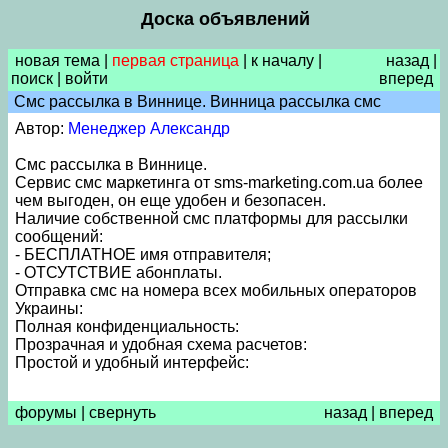
Доска объявлений
новая тема
|
первая страница
|
к началу
|
назад
|
поиск
|
войти
вперед
Смс рассылка в Виннице. Винница рассылка смс
Автор:
Менеджер Александр
Смс рассылка в Виннице.
Сервис смс маркетинга от sms-marketing.com.ua более
чем выгоден, он еще удобен и безопасен.
Наличие собственной смс платформы для рассылки
сообщений:
- БЕСПЛАТНОЕ имя отправителя;
- ОТСУТСТВИЕ абонплаты.
Отправка смс на номера всех мобильных операторов
Украины:
Полная конфиденциальность:
Прозрачная и удобная схема расчетов:
Простой и удобный интерфейс:
форумы
|
свернуть
назад
|
вперед