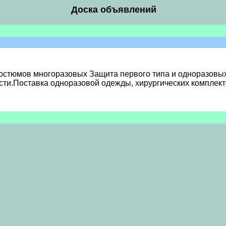
Доска объявлений
остюмов многоразовых Защита первого типа и одноразовы
ности.Поставка одноразовой одежды, хирургических комплек