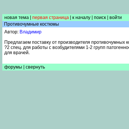
новая тема
|
первая страница
|
к началу
|
поиск
|
войти
Противочумные костюмы
Автор:
Владимир
Предлагаем поставку от производителя противочумных к
?2 спец. для работы с возбудителями 1-2 групп патоген
для врачей.
форумы
|
свернуть