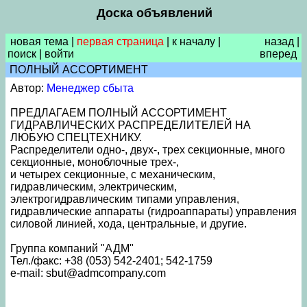
Доска объявлений
новая тема
|
первая страница
|
к началу
|
назад
|
поиск
|
войти
вперед
ПОЛНЫЙ АССОРТИМЕНТ
Автор:
Менеджер сбыта
ПРЕДЛАГАЕМ ПОЛНЫЙ АССОРТИМЕНТ
ГИДРАВЛИЧЕСКИХ РАСПРЕДЕЛИТЕЛЕЙ НА
ЛЮБУЮ СПЕЦТЕХНИКУ.
Распределители одно-, двух-, трех секционные, много
секционные, моноблочные трех-,
и четырех секционные, с механическим,
гидравлическим, электрическим,
электрогидравлическим типами управления,
гидравлические аппараты (гидроаппараты) управления
силовой линией, хода, центральные, и другие.
Группа компаний "АДМ"
Тел./факс: +38 (053) 542-2401; 542-1759
e-mail: sbut@admcompany.com