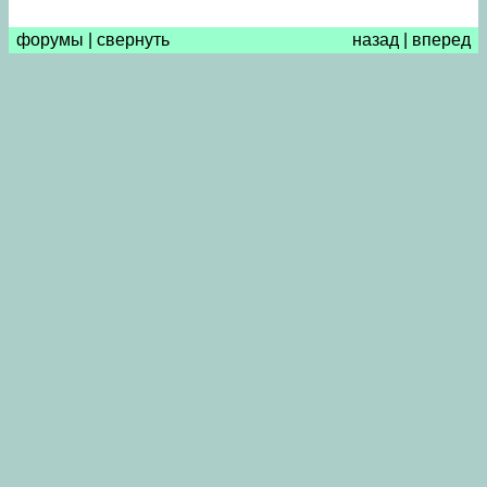
форумы
|
свернуть
назад
|
вперед