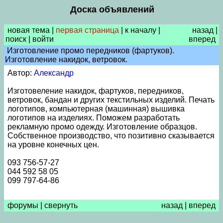
Доска объявлений
новая тема
|
первая страница
|
к началу
|
назад
|
поиск
|
войти
вперед
Изготовление промо передников (фартуков).
Изготовление накидок, ветровок.
Автор:
Александр
Изготовеление накидок, фартуков, передников,
ветровок, бандан и других текстильных изделий. Печать
логотипов, компьютерная (машинная) вышивка
логотипов на изделиях. Поможем разработать
рекламную промо одежду. Изготовление образцов.
Собственное производство, что позитивно сказывается
на уровне конечных цен.
093 756-57-27
044 592 58 05
099 797-64-86
форумы
|
свернуть
назад
|
вперед