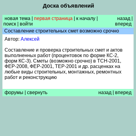
Доска объявлений
новая тема
|
первая страница
|
к началу
|
назад
|
поиск
|
войти
вперед
Составление строительных смет возможно срочно
Автор:
Алексей
Составление и проверка строительных смет и актов
выполненных работ (процентовок по форме КС-2,
форм КС-3). Сметы (возможно срочно) в ТСН-2001,
ФЕР-2008, ФЕР-2001, ТЕР-2001 и др. расценках на
любые виды строительных, монтажных, ремонтных
работ и реконструкцию
форумы
|
свернуть
назад
|
вперед