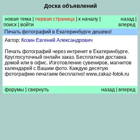
Доска объявлений
новая тема
|
первая страница
|
к началу
|
назад
|
поиск
|
войти
вперед
Печать фотографий в Екатеринбурге дешево!
Автор:
Козин Евгений Александрович
Печать фотографий через интренет в Екатеринбурге.
Круглосуточный онлайн заказ. Бесплатная доставка
домой или в офис. Изготовление сувениров, магнитов
календарей с Вашим фото. Каждую десятую
фотографию печатаем бесплатно! www.zakaz-fotok.ru
форумы
|
свернуть
назад
|
вперед