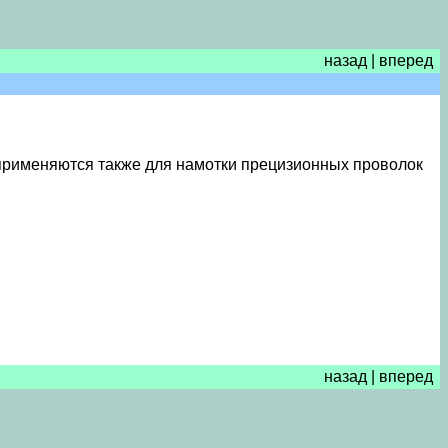
назад
|
вперед
 применяются также для намотки прецизионных проволок
назад
|
вперед