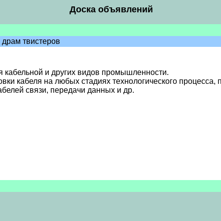
Доска объявлений
 драм твистеров
я кабельной и других видов промышленности.
вки кабеля на любых стадиях технологического процесса,
абелей связи, передачи данных и др.