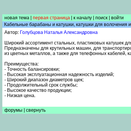
новая тема
|
первая страница
|
к началу
|
поиск
|
войти
Кабельные барабаны и катушки, катушки для волочения и
Автор:
Голубцова Наталья Александровна
Широкий ассортимент стальных, пластиковых катушек дл
Предназначены для крутильных машин, для транспортиро
из цветных металлов, а также для телефонных кабелей, к
Преимущества:
- Точность балансировки;
- Высокая эксплуатационная надежность изделий;
- Широкий диапазон диаметров щек;
- Продолжительный срок службы;
- Высокое качество продукции;
- Низкая цена.
форумы
|
свернуть