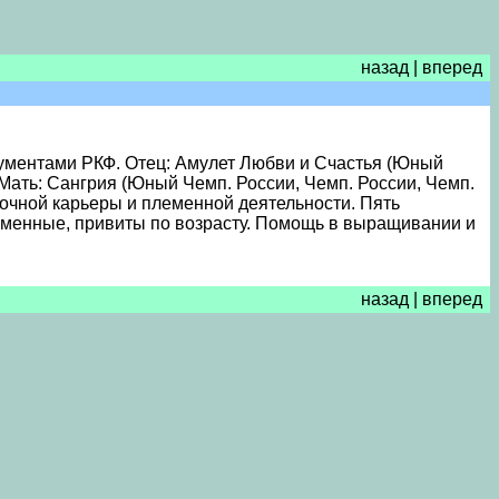
назад
|
вперед
окументами РКФ. Отец: Амулет Любви и Счастья (Юный
Мать: Сангрия (Юный Чемп. России, Чемп. России, Чемп.
очной карьеры и племенной деятельности. Пять
ейменные, привиты по возрасту. Помощь в выращивании и
назад
|
вперед