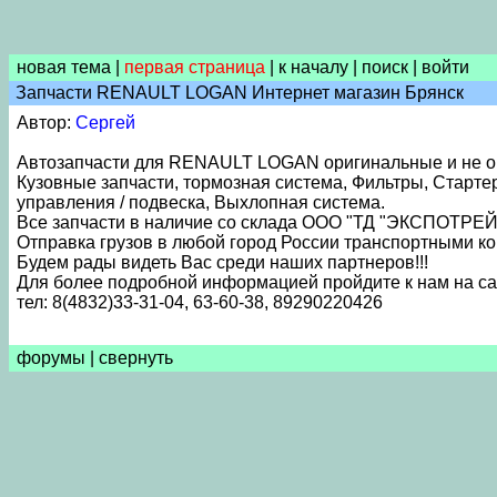
новая тема
|
первая страница
|
к началу
|
поиск
|
войти
Запчасти RENAULT LOGAN Интернет магазин Брянск
Автор:
Сергей
Автозапчасти для RENAULT LOGAN оригинальные и не ор
Кузовные запчасти, тормозная система, Фильтры, Cтарте
управления / подвеска, Выхлопная система.
Все запчасти в наличие со склада ООО "ТД "ЭКСПОТРЕЙ
Отправка грузов в любой город России транспортными к
Будем рады видеть Вас среди наших партнеров!!!
Для более подробной информацией пройдите к нам на са
тел: 8(4832)33-31-04, 63-60-38, 89290220426
форумы
|
свернуть