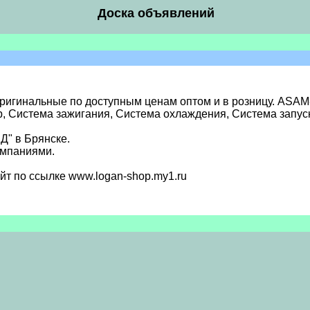
Доска объявлений
игинальные по доступным ценам оптом и в розницу. ASAM-
р, Система зажигания, Система охлаждения, Система запуск
Д" в Брянске.
омпаниями.
йт по ссылке www.logan-shop.my1.ru