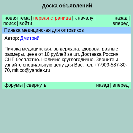
Доска объявлений
новая тема
|
первая страница
|
к началу
|
назад
|
поиск
|
войти
вперед
Пиявка медицинская для оптовиков
Автор:
Дмитрий
Пиявка медицинская, выдержана, здорова, разные
размеры, цена от 10 рублей за шт. Доставка Россия,
СНГ-бесплатно. Наличие круглогодично. Звоните и
узнайте специальную цену для Вас. тел. +7-909-587-80-
70, mitico@yandex.ru
форумы
|
свернуть
назад
|
вперед