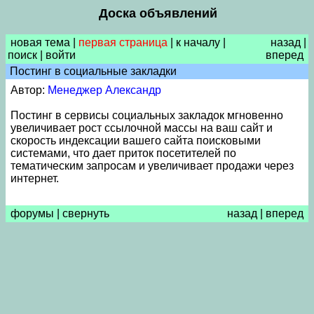
Доска объявлений
новая тема
|
первая страница
|
к началу
|
назад
|
поиск
|
войти
вперед
Постинг в социальные закладки
Автор:
Менеджер Александр
Постинг в сервисы социальных закладок мгновенно
увеличивает рост ссылочной массы на ваш сайт и
скорость индексации вашего сайта поисковыми
системами, что дает приток посетителей по
тематическим запросам и увеличивает продажи через
интернет.
форумы
|
свернуть
назад
|
вперед