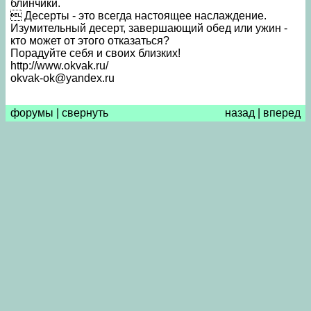
блинчики.
 Десерты - это всегда настоящее наслаждение.
Изумительный десерт, завершающий обед или ужин -
кто может от этого отказаться?
Порадуйте себя и своих близких!
http://www.okvak.ru/
okvak-ok@yandex.ru
форумы
|
свернуть
назад
|
вперед