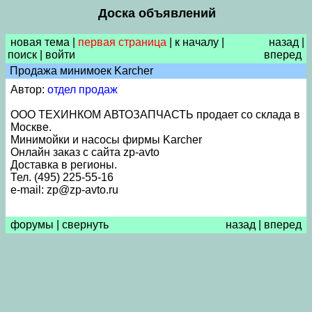
Доска объявлений
новая тема
|
первая страница
|
к началу
|
назад
|
поиск
|
войти
вперед
Продажа минимоек Karcher
Автор:
отдел продаж
ООО ТЕХИНКОМ АВТОЗАПЧАСТЬ продает со склада в
Москве.
Минимойки и насосы фирмы Karcher
Онлайн заказ с сайта zp-avto
Доставка в регионы.
Тел. (495) 225-55-16
e-mail: zp@zp-avto.ru
форумы
|
свернуть
назад
|
вперед