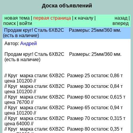
Доска объявлений
новая тема
|
первая страница
|
к началу
|
назад
|
поиск
|
войти
вперед
Продам круг! Сталь 6ХВ2С Размеры: 25мм/360 мм.
(есть в наличие)
Автор:
Андрей
Продам круг! Сталь 6ХВ2С Размеры: 25мм/360 мм.
(есть в наличие)
// Круг марка стали: 6ХВ2С Размер 25 остаток: 0,86 т
цена 101200 //
// Круг марка стали: 6ХВ2С Размер 30 остаток: 0,84 т
цена 101200 //
// Круг марка стали: 6ХВ2С Размер 60 остаток: 0,615 т
цена 76700 //
// Круг марка стали: 6ХВ2С Размер 65 остаток: 0,94 т
цена 101200 //
// Круг марка стали: 6ХВ2С Размер 70 остаток: 0,315 т
цена 64000 //
// Круг марка стали: 6ХВ2С Размер 80 остаток: 0,35 т