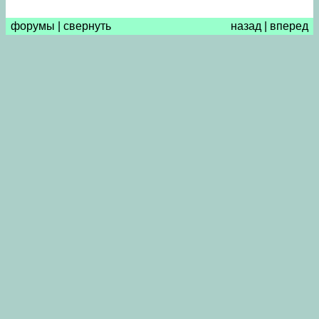
форумы
|
свернуть
назад
|
вперед