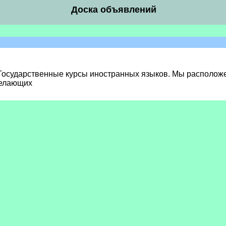
Доска объявлений
Государственные курсы иностранных языков. Мы расположен
желающих