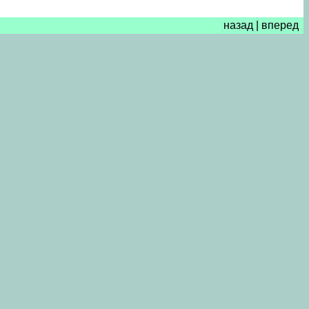
назад
|
вперед