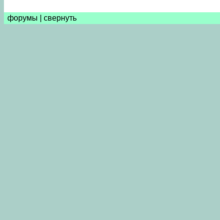
форумы
|
свернуть