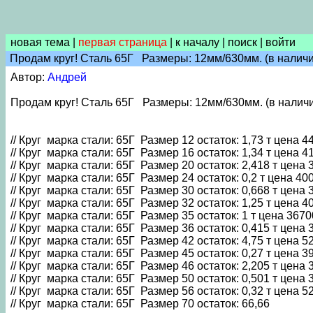
новая тема
|
первая страница
|
к началу
|
поиск
|
войти
Продам круг! Сталь 65Г Размеры: 12мм/630мм. (в наличи
Автор:
Андрей
Продам круг! Сталь 65Г Размеры: 12мм/630мм. (в налич
// Круг марка стали: 65Г Размер 12 остаток: 1,73 т цена 44
// Круг марка стали: 65Г Размер 16 остаток: 1,34 т цена 41
// Круг марка стали: 65Г Размер 20 остаток: 2,418 т цена 3
// Круг марка стали: 65Г Размер 24 остаток: 0,2 т цена 400
// Круг марка стали: 65Г Размер 30 остаток: 0,668 т цена 3
// Круг марка стали: 65Г Размер 32 остаток: 1,25 т цена 40
// Круг марка стали: 65Г Размер 35 остаток: 1 т цена 36700
// Круг марка стали: 65Г Размер 36 остаток: 0,415 т цена 3
// Круг марка стали: 65Г Размер 42 остаток: 4,75 т цена 52
// Круг марка стали: 65Г Размер 45 остаток: 0,27 т цена 39
// Круг марка стали: 65Г Размер 46 остаток: 2,205 т цена 3
// Круг марка стали: 65Г Размер 50 остаток: 0,501 т цена 3
// Круг марка стали: 65Г Размер 56 остаток: 0,32 т цена 52
// Круг марка стали: 65Г Размер 70 остаток: 66,66