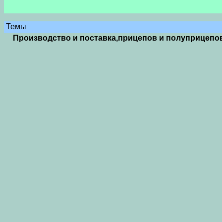
Темы
Производство и поставка,прицепов и полуприцепов О