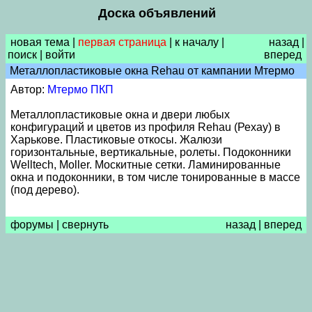
Доска объявлений
новая тема
|
первая страница
|
к началу
|
назад
|
поиск
|
войти
вперед
Металлопластиковые окна Rehau от кампании Мтермо
Автор:
Мтермо ПКП
Металлопластиковые окна и двери любых
конфигураций и цветов из профиля Rehau (Рехау) в
Харькове. Пластиковые откосы. Жалюзи
горизонтальные, вертикальные, ролеты. Подоконники
Welltech, Moller. Москитные сетки. Ламинированные
окна и подоконники, в том числе тонированные в массе
(под дерево).
форумы
|
свернуть
назад
|
вперед