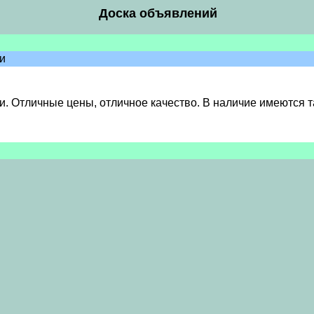
Доска объявлений
ии
тличные цены, отличное качество. В наличие имеются такие 