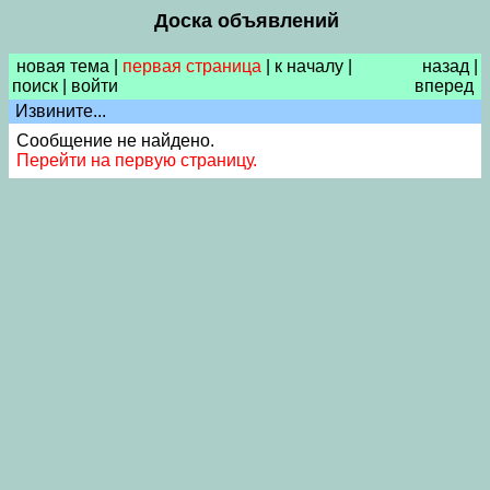
Доска объявлений
новая тема
|
первая страница
|
к началу
|
назад
|
поиск
|
войти
вперед
Извините...
Сообщение не найдено.
Перейти на первую страницу.