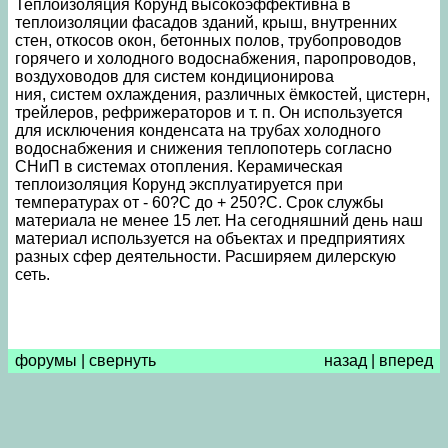
Теплоизоляция Корунд высокоэффективна в
теплоизоляции фасадов зданий, крыш, внутренних
стен, откосов окон, бетонных полов, трубопроводов
горячего и холодного водоснабжения, паропроводов,
воздуховодов для систем кондиционирова
ния, систем охлаждения, различных ёмкостей, цистерн,
трейлеров, рефрижераторов и т. п. Он используется
для исключения конденсата на трубах холодного
водоснабжения и снижения теплопотерь согласно
СНиП в системах отопления. Керамическая
теплоизоляция Корунд эксплуатируется при
температурах от - 60?С до + 250?С. Срок службы
материала не менее 15 лет. На сегодняшний день наш
материал используется на объектах и предприятиях
разных сфер деятельности. Расширяем дилерскую
сеть.
форумы
|
свернуть
назад
|
вперед