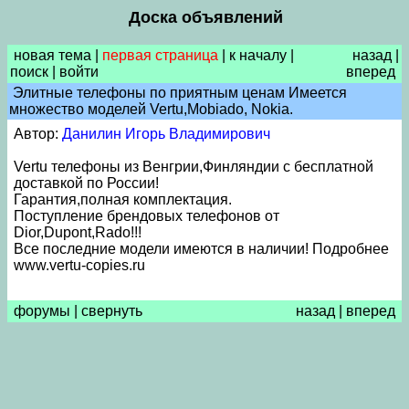
Доска объявлений
новая тема
|
первая страница
|
к началу
|
назад
|
поиск
|
войти
вперед
Элитные телефоны по приятным ценам Имеется
множество моделей Vertu,Mobiado, Nokia.
Автор:
Данилин Игорь Владимирович
Vertu телефоны из Венгрии,Финляндии с бесплатной
доставкой по России!
Гарантия,полная комплектация.
Поступление брендовых телефонов от
Dior,Dupont,Rado!!!
Все последние модели имеются в наличии! Подробнее
www.vertu-copies.ru
форумы
|
свернуть
назад
|
вперед