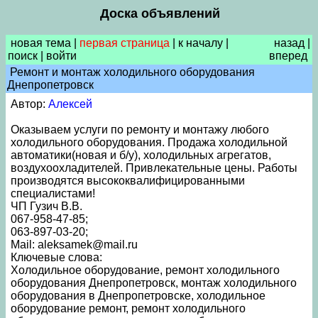
Доска объявлений
новая тема
|
первая страница
|
к началу
|
назад
|
поиск
|
войти
вперед
Ремонт и монтаж холодильного оборудования
Днепропетровск
Автор:
Алексей
Оказываем услуги по ремонту и монтажу любого
холодильного оборудования. Продажа холодильной
автоматики(новая и б/у), холодильных агрегатов,
воздухоохладителей. Привлекательные цены. Работы
производятся высококвалифицированными
специалистами!
ЧП Гузич В.В.
067-958-47-85;
063-897-03-20;
Mail: aleksamek@mail.ru
Ключевые слова:
Холодильное оборудование, ремонт холодильного
оборудования Днепропетровск, монтаж холодильного
оборудования в Днепропетровске, холодильное
оборудование ремонт, ремонт холодильного