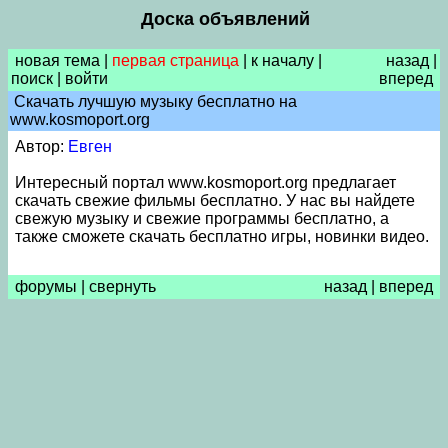
Доска объявлений
новая тема
|
первая страница
|
к началу
|
назад
|
поиск
|
войти
вперед
Скачать лучшую музыку бесплатно на
www.kosmoport.org
Автор:
Евген
Интересный портал www.kosmoport.org предлагает
скачать свежие фильмы бесплатно. У нас вы найдете
свежую музыку и свежие программы бесплатно, а
также сможете скачать бесплатно игры, новинки видео.
форумы
|
свернуть
назад
|
вперед