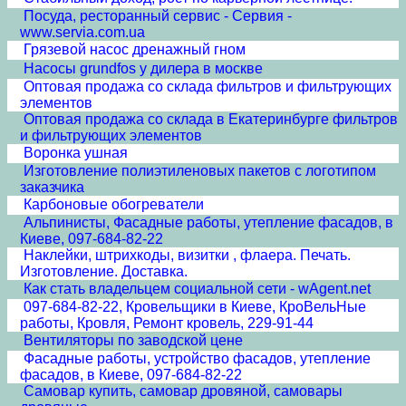
Посуда, ресторанный сервис - Сервия -
www.servia.com.ua
Грязевой насос дренажный гном
Насосы grundfos у дилера в москве
Оптовая продажа со склада фильтров и фильтрующих
элементов
Оптовая продажа со склада в Екатеринбурге фильтров
и фильтрующих элементов
Воронка ушная
Изготовление полиэтиленовых пакетов с логотипом
заказчика
Карбоновые обогреватели
Альпинисты, Фасадные работы, утепление фасадов, в
Киеве, 097-684-82-22
Наклейки, штрихкоды, визитки , флаера. Печать.
Изготовление. Доставка.
Как стать владельцем социальной сети - wAgent.net
097-684-82-22, Кровельщики в Киеве, КроВельНые
работы, Кровля, Ремонт кровель, 229-91-44
Вентиляторы по заводской цене
Фасадные работы, устройство фасадов, утепление
фасадов, в Киеве, 097-684-82-22
Самовар купить, самовар дровяной, самовары