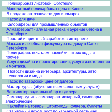
Поликарбонат листовой, Оргстекло
Монолитный поликарбонат цена в Киеве
В продаже автозапчасти для иномарок
Насос для дачи
Калориферы для промышленных объектов
Алмазрезбалт - алмазная резка и бурение бетона в
Петербурге
Простой и приятный заработок в интернете
Массаж и лечебная физкультура на дому в Санкт-
Петербурге
Полиграфия: печатаем наклейки, штрих-коды и
прочее
Услуги дизайна и проектирования, услуги изготовления
и монтажа.
Новости дизайна интерьера, архитектуры, авто,
технологии и мода
Насос по заводской цене от дилера
Мастер-курсы (обучение всем салонным услугам)
Вентилятор радиальный вр от дилера
Самовар купить, самовар антикварный, самовары
электрические.
Наклейки на товары, штрих-коды, флаера, буклеты
Стабильный доход, рост по карьерной лестнице!