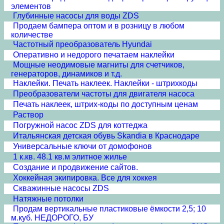
элементов
Глубинные насосы для воды ZDS
Продаем бампера оптом и в розницу в любом
количестве
Частотный преобразователь Hyundai
Оперативно и недорого печатаем наклейки
Мощные неодимовые магниты для счетчиков,
генераторов, динамиков и т.д.
Наклейки. Печать наклеек. Наклейки - штрихкоды
Преобразователи частоты для двигателя насоса
Печать наклеек, штрих-коды по доступным ценам
Раствор
Погружной насос ZDS для коттеджа
Итальянская детская обувь Skandia в Краснодаре
Универсальные ключи от домофонов
1 к.кв. 48.1 кв.м элитное жилье
Создание и продвижение сайтов.
Хоккейная экипировка. Все для хоккея
Скважинные насосы ZDS
Натяжные потолки
Продам вертикальные пластиковые ёмкости 2,5; 10
м.куб. НЕДОРОГО, БУ