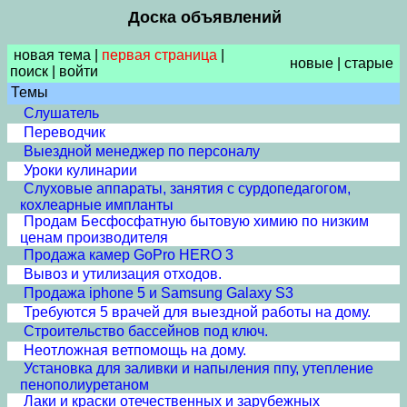
Доска объявлений
новая тема
|
первая страница
|
новые
|
старые
поиск
|
войти
Темы
Слушатель
Переводчик
Выездной менеджер по персоналу
Уроки кулинарии
Слуховые аппараты, занятия с сурдопедагогом,
кохлеарные импланты
Продам Бесфосфатную бытовую химию по низким
ценам производителя
Продажа камер GoPro HERO 3
Вывоз и утилизация отходов.
Продажа iphone 5 и Samsung Galaxy S3
Требуются 5 врачей для выездной работы на дому.
Строительство бассейнов под ключ.
Неотложная ветпомощь на дому.
Установка для заливки и напыления ппу, утепление
пенополиуретаном
Лаки и краски отечественных и зарубежных