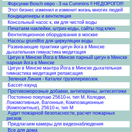
Форсунки Bosch евро - 3 на Cummins !! НЕДОРОГО!!!
Этот бизнес изменил и изменит жизнь многих людей
Кондиционеры и вентиляция
Консольный насос к, км для чистой воды
Печатаем наклейки, штрих-коды, сайты под ключ
Вентиляционное оборудование в москве
Насосы grundfos для циркуляции воды
Развивающие практики цигун йога в Минске
дыхательная гимнастика медитация
Цигун в Минске Йога в Минске парный цигун в Минске
парная йога в Минске
Цигун в Минске мантра Йога в Минске дыхательная
гимнастика медитация релаксация
Зеленая Линия - Каталог грузоперевозок.
Бассет-хаунд
Противоморозные добавки, антипирены, антисептики
Постоянно покупаю 25610-н, тип М, Колодки,
Локомотивные, Вагонные, Композиционные
(Композитные), 25610-н, тип М
Аудит пожарной безопасности, расчет пожарных
рисков
Предлагаем камеры для видеонаблюдения
Все для дома