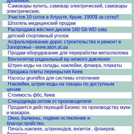
дровяные.
Самовары купить, самовар электрический, самовары
электрические.
Участок 10 соток в Алуште, Крым. 1900$ за сотку!!
Шпатель медицинский продам
Распродажа жёстких дисков 160 Gb WD sata
детский спортивный уголок
Асфальтирование дорог, строительство и ремонт в
Запорожье - www.aton.at.ua
Продам оборудование для переработки металлолома
Вентилятор радиальный вр низкого давления
Штрих-коды на склады, наклейки, флаера, плакаты
Продажа плиты перекрытия Киев
Насосы grundfos для системы отопления
Наклейки, штрих-коды на товары по доступным
ценам
Стоимость фбс, Киев
Спецодежда оптом от производителя
Продается действующий Бизнес по производству муки
и макарон.
Окна, балконы, лоджии остекление и
благоустройство.
Печать наклеек, штрихкодов, визиток , флаеров.