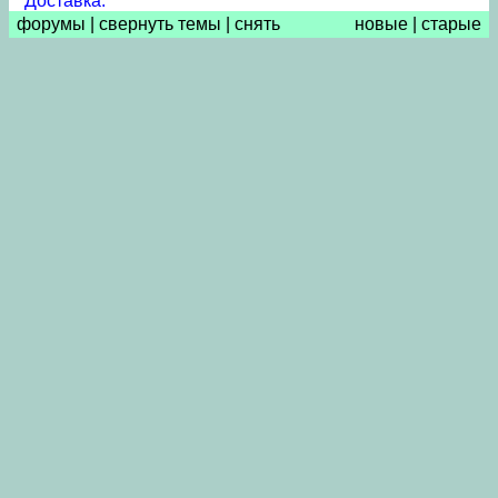
Доставка.
форумы
|
свернуть темы
|
снять
новые
|
старые