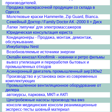
производителей.
Продажа лакокрасочной продукции со склада в
Одессе.
Молотковые краски Hammerite, Zip Guard, Bianca.
Cемейный Доктор / Family Doctor AK -2000 II + Диск
Лапки 'липучки' для электромассажеров
Юридическая консультация юриста
Кондиционеры - Продажа, монтаж, демонтаж,
обслужывание.
Инкубаторы Nest
Возобновляемые источники энергии
Онлайн кинозал Kinofilmik - новинки и ретро фильмы
вывоз утилизация и переработкя бытовых и
промышленных отходов
Асинхронный двигатель промышленный аир180м2
Производство и установка окон из современных
комплектующих
Промышленное вентиляционное оборудование от
дилера
автокурсы, парковка, МКП и АКП
Центробежные насосы производства вмз
консоли медицинские консоли реанимационные
экспресс-тесты шовный материал