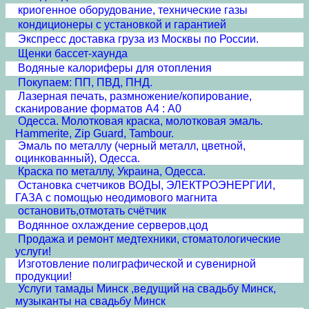
криогенное оборудование, технические газы
кондиционеры с установкой и гарантией
Экспресс доставка груза из Москвы по России.
Щенки бассет-хаунда
Водяные калориферы для отопления
Покупаем: ПП, ПВД, ПНД.
Лазерная печать, размножение/копирование,
сканирование форматов А4 : А0
Одесса. Молотковая краска, молотковая эмаль.
Hammerite, Zip Guard, Tambour.
Эмаль по металлу (черный металл, цветной,
оцинкованный), Одесса.
Краска по металлу, Украина, Одесса.
Остановка счетчиков ВОДЫ, ЭЛЕКТРОЭНЕРГИИ,
ГАЗА с помощью неодимового магнита
остановить,отмотать счётчик
Водянное охлаждение серверов,цод
Продажа и ремонт медтехники, стоматологические
услуги!
Изготовление полиграфической и сувенирной
продукции!
Услуги тамады Минск ,ведущий на свадьбу Минск,
музыканты на свадьбу Минск