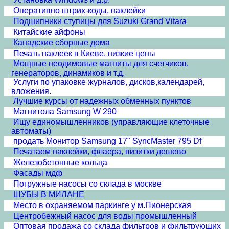
Оперативно штрих-коды, наклейки
Подшипники ступицы для Suzuki Grand Vitara
Китайские айфоны
Канадские сборные дома
Печать наклеек в Киеве, низкие цены
Мощные неодимовые магниты для счетчиков,
генераторов, динамиков и т.д.
Услуги по упаковке журналов, дисков,календарей,
вложения.
Лучшие курсы от надежных обменных пунктов
Магнитола Samsung W 290
Ищу единомышленников (управляющие клеточные
автоматы)
продать Монитор Samsung 17" SyncMaster 795 Df
Печатаем наклейки, флаера, визитки дешево
Железобетонные кольца
Фасады мдф
Погружные насосы со склада в москве
ШУБЫ В МИЛАНЕ
Место в охраняемом паркинге у м.Пионерская
Центробежный насос для воды промышленный
Оптовая продажа со склада фильтров и фильтрующих