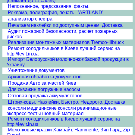
(снимает до 11 слоев).
Непознанное, предсказания, факты.
Реклама, полиграфия, печать - 'ARTLAND'
анализатор спектра
Печатаем наклейки по доступным ценам. Доставка
Аудит пожарной безопасности, расчет пожарных
рисков
Реализация монтажных материалов Tremco-illbruck
Ремонт холодильников в Киеве лучший сервис на
http://levit.in.ua
Импорт Белорусской молочно-колбасной продукции в
Украину
Уничтожение документов
Архивная обработка документов
Продажа Авто запчастей Киев
Для скважин погружные насосы
Оптовая продажа аккумуляторов
Штрих-коды. Наклейки. Быстро. Недорого. Доставка
консоли медицинские консоли реанимационные
экспресс-тесты шовный материал
Ремонт холодильников в Киеве лучший сервис на
http://levit.in.ua
Молотковые краски Хамрайт, Hammerite, Зип Гард, Zip