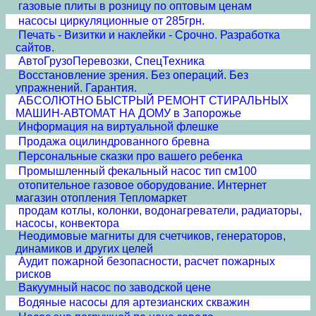
газовые плиты в розницу по оптовым ценам
насосы циркуляционные от 285грн.
Печать - Визитки и наклейки - Срочно. Разработка
сайтов.
АвтоГрузоПеревозки, СпецТехника
Восстановление зрения. Без операций. Без
упражнений. Гарантия.
АБСОЛЮТНО БЫСТРЫЙ РЕМОНТ СТИРАЛЬНЫХ
МАШИН-АВТОМАТ НА ДОМУ в Запорожье
Информация на виртуальной флешке
Продажа оцилиндрованного бревна
Персональные сказки про вашего ребенка
Промышленный фекальный насос тип см100
отопительное газовое оборудование. Интернет
магазин отопления Тепломаркет
продам котлы, колонки, водонагреватели, радиаторы,
насосы, конвектора
Неодимовые магниты для счетчиков, генераторов,
динамиков и других целей
Аудит пожарной безопасности, расчет пожарных
рисков
Вакуумный насос по заводской цене
Водяные насосы для артезианских скважин