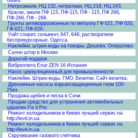
Guard.
Нитроэмали, НЦ 132, нитролаки, НЦ 218, НЦ 243.
Краски, эмали ПФ 115, ПФ-115, ПФ - 115, ПФ 266,
ПФ-266, ПФ - 266.
Грунты антикоррозионные по металлу ГФ 021, ПФ 020,
ГФ-021, ПФ-020.
Уайт спирит, сольвент, 647, 646, растворители
беспрекурсорные. Одесса.
Наклейки, штрих-коды на товары. Дешево. Оперативо
Салон штор в Москве
Дорогой подарок
Виброплита Enar ZEN 16 Испания
Насос циркуляционный для промышленности
Наклейки. Штрих-коды. ГМО. Визитки. Сайт-визитка.
Дренажные насосы взрывозащищенные гном 100-
25ex
Продажа щебня и песка в Сочи
Продам средство для устранения автомобильных
царапин Fix it Pro
Ремонт холодильников в Киеве лучший сервис на
http://levit.in.ua
Ремонт холодильников в Киеве лучший сервис на
http://levit.in.ua
Скручивание газового счетчика