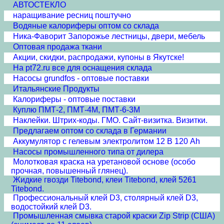
АВТОСТЕКЛО
наращивание ресниц поштучно
Водяные калориферы оптом со склада
Ника-Фаворит Запорожье лестницы, двери, мебель
Оптовая продажа ткани
Акции, скидки, распродажи, купоны в Якутске!
На pt72.ru все для оснащения склада
Насосы grundfos - оптовые поставки
Итальянские Продукты
Калориферы - оптовые поставки
Куплю ПМТ-2, ПМТ-4М, ПМТ-6-3М
Наклейки. Штрих-коды. ГМО. Сайт-визитка. Визитки.
Предлагаем oптом со склада в Германии
Аккумулятор с гелевым электролитом 12 В 120 Ah
Насосы промышленного типа от дилера
Молотковая краска на уретановой основе (особо
прочная, повышенный глянец).
Жидкие гвозди Titebond, клеи Titebond, клей 5261
Titebond.
Профессиональный клей D3, столярный клей D3,
водостойкий клей D3.
Промышленная смывка старой краски Zip Strip (США)