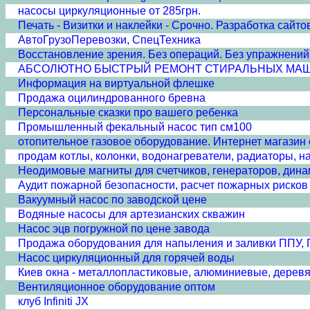
насосы циркуляционные от 285грн.
Печать - Визитки и наклейки - Срочно. Разработка сайто
АвтоГрузоПеревозки, СпецТехника
Восстановление зрения. Без операций. Без упражнений.
АБСОЛЮТНО БЫСТРЫЙ РЕМОНТ СТИРАЛЬНЫХ МАШИН
Информация на виртуальной флешке
Продажа оцилиндрованного бревна
Персональные сказки про вашего ребенка
Промышленный фекальный насос тип см100
отопительное газовое оборудование. Интернет магазин
продам котлы, колонки, водонагреватели, радиаторы, н
Неодимовые магниты для счетчиков, генераторов, дина
Аудит пожарной безопасности, расчет пожарных рисков
Вакуумный насос по заводской цене
Водяные насосы для артезианских скважин
Насос эцв погружной по цене завода
Продажа оборудования для напыления и заливки ППУ,
Насос циркуляционный для горячей воды
Киев окна - металлопластиковые, алюминиевые, дерев
Вентиляционное оборудование оптом
клуб Infiniti JX