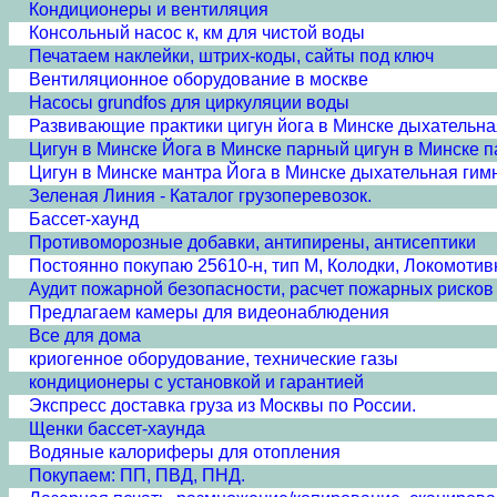
Кондиционеры и вентиляция
Консольный насос к, км для чистой воды
Печатаем наклейки, штрих-коды, сайты под ключ
Вентиляционное оборудование в москве
Насосы grundfos для циркуляции воды
Развивающие практики цигун йога в Минске дыхательна
Цигун в Минске Йога в Минске парный цигун в Минске п
Цигун в Минске мантра Йога в Минске дыхательная гим
Зеленая Линия - Каталог грузоперевозок.
Бассет-хаунд
Противоморозные добавки, антипирены, антисептики
Постоянно покупаю 25610-н, тип М, Колодки, Локомотив
Аудит пожарной безопасности, расчет пожарных рисков
Предлагаем камеры для видеонаблюдения
Все для дома
криогенное оборудование, технические газы
кондиционеры с установкой и гарантией
Экспресс доставка груза из Москвы по России.
Щенки бассет-хаунда
Водяные калориферы для отопления
Покупаем: ПП, ПВД, ПНД.