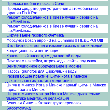
Продажа щебня и песка в Сочи
Продам средство для устранения автомобильных
царапин Fix it Pro
Ремонт холодильников в Киеве лучший сервис на
http://levit.in.ua
Ремонт холодильников в Киеве лучший сервис на
http://levit.in.ua
Скручивание газового счетчика
Форсунки Bosch евро - 3 на Cummins !! НЕДОРОГО!!!
Этот бизнес изменил и изменит жизнь многих людей
Кондиционеры и вентиляция
Консольный насос к, км для чистой воды
Печатаем наклейки, штрих-коды, сайты под ключ
Вентиляционное оборудование в москве
Насосы grundfos для циркуляции воды
Развивающие практики цигун йога в Минске
дыхательная гимнастика медитация
Цигун в Минске Йога в Минске парный цигун в Минске
парная йога в Минске
Цигун в Минске мантра Йога в Минске дыхательная
гимнастика медитация релаксация
Зеленая Линия - Каталог грузоперевозок.
Бассет-хаунд