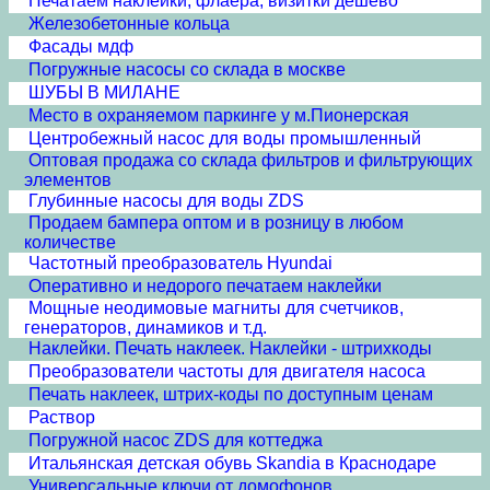
Печатаем наклейки, флаера, визитки дешево
Железобетонные кольца
Фасады мдф
Погружные насосы со склада в москве
ШУБЫ В МИЛАНЕ
Место в охраняемом паркинге у м.Пионерская
Центробежный насос для воды промышленный
Оптовая продажа со склада фильтров и фильтрующих
элементов
Глубинные насосы для воды ZDS
Продаем бампера оптом и в розницу в любом
количестве
Частотный преобразователь Hyundai
Оперативно и недорого печатаем наклейки
Мощные неодимовые магниты для счетчиков,
генераторов, динамиков и т.д.
Наклейки. Печать наклеек. Наклейки - штрихкоды
Преобразователи частоты для двигателя насоса
Печать наклеек, штрих-коды по доступным ценам
Раствор
Погружной насос ZDS для коттеджа
Итальянская детская обувь Skandia в Краснодаре
Универсальные ключи от домофонов