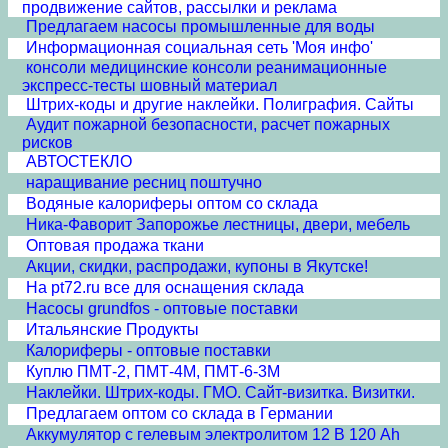
продвижение сайтов, рассылки и реклама
Предлагаем насосы промышленные для воды
Информационная социальная сеть 'Моя инфо'
консоли медицинские консоли реанимационные
экспресс-тесты шовный материал
Штрих-коды и другие наклейки. Полиграфия. Сайты
Аудит пожарной безопасности, расчет пожарных
рисков
АВТОСТЕКЛО
наращивание ресниц поштучно
Водяные калориферы оптом со склада
Ника-Фаворит Запорожье лестницы, двери, мебель
Оптовая продажа ткани
Акции, скидки, распродажи, купоны в Якутске!
На pt72.ru все для оснащения склада
Насосы grundfos - оптовые поставки
Итальянские Продукты
Калориферы - оптовые поставки
Куплю ПМТ-2, ПМТ-4М, ПМТ-6-3М
Наклейки. Штрих-коды. ГМО. Сайт-визитка. Визитки.
Предлагаем oптом со склада в Германии
Аккумулятор с гелевым электролитом 12 В 120 Ah