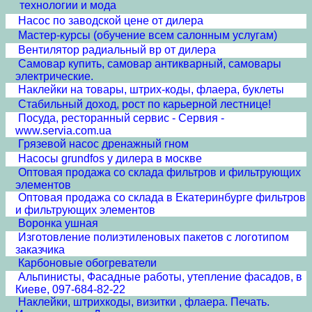
технологии и мода
Насос по заводской цене от дилера
Мастер-курсы (обучение всем салонным услугам)
Вентилятор радиальный вр от дилера
Самовар купить, самовар антикварный, самовары
электрические.
Наклейки на товары, штрих-коды, флаера, буклеты
Стабильный доход, рост по карьерной лестнице!
Посуда, ресторанный сервис - Сервия -
www.servia.com.ua
Грязевой насос дренажный гном
Насосы grundfos у дилера в москве
Оптовая продажа со склада фильтров и фильтрующих
элементов
Оптовая продажа со склада в Екатеринбурге фильтров
и фильтрующих элементов
Воронка ушная
Изготовление полиэтиленовых пакетов с логотипом
заказчика
Карбоновые обогреватели
Альпинисты, Фасадные работы, утепление фасадов, в
Киеве, 097-684-82-22
Наклейки, штрихкоды, визитки , флаера. Печать.