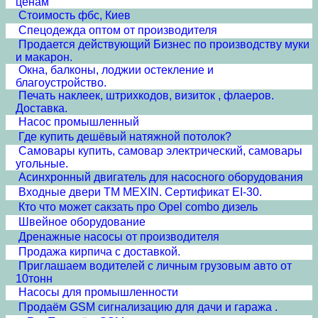
ценам
Стоимость фбс, Киев
Спецодежда оптом от производителя
Продается действующий Бизнес по производству муки
и макарон.
Окна, балконы, лоджии остекление и
благоустройство.
Печать наклеек, штрихкодов, визиток , флаеров.
Доставка.
Насос промышленный
Где купить дешёвый натяжной потолок?
Самовары купить, самовар электрический, самовары
угольные.
Асинхронный двигатель для насосного оборудования
Входные двери ТМ MEXIN. Сертификат EI-30.
Кто что может сакзать про Opel combo дизель
Швейное оборудование
Дренажные насосы от производителя
Продажа кирпича с доставкой.
Приглашаем водителей с личным грузовым авто от
10тонн
Насосы для промышленности
Продаём GSM сигнализацию для дачи и гаража .