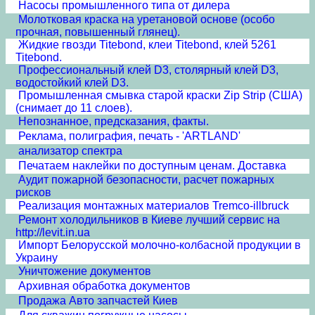
Насосы промышленного типа от дилера
Молотковая краска на уретановой основе (особо
прочная, повышенный глянец).
Жидкие гвозди Titebond, клеи Titebond, клей 5261
Titebond.
Профессиональный клей D3, столярный клей D3,
водостойкий клей D3.
Промышленная смывка старой краски Zip Strip (США)
(снимает до 11 слоев).
Непознанное, предсказания, факты.
Реклама, полиграфия, печать - 'ARTLAND'
анализатор спектра
Печатаем наклейки по доступным ценам. Доставка
Аудит пожарной безопасности, расчет пожарных
рисков
Реализация монтажных материалов Tremco-illbruck
Ремонт холодильников в Киеве лучший сервис на
http://levit.in.ua
Импорт Белорусской молочно-колбасной продукции в
Украину
Уничтожение документов
Архивная обработка документов
Продажа Авто запчастей Киев