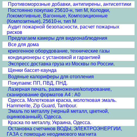
Противоморозные добавки, антипирены, антисептики
Постоянно покупаю 25610-н, тип М, Колодки,
Локомотивные, Вагонные, Композиционные
(Композитные), 25610-н, тип М
Аудит пожарной безопасности, расчет пожарных
рисков
Предлагаем камеры для видеонаблюдения
Все для дома
криогенное оборудование, технические газы
кондиционеры с установкой и гарантией
Экспресс доставка груза из Москвы по России.
Щенки бассет-хаунда
Водяные калориферы для отопления
Покупаем: ПП, ПВД, ПНД.
Лазерная печать, размножение/копирование,
сканирование форматов А4 : А0
Одесса. Молотковая краска, молотковая эмаль.
Hammerite, Zip Guard, Tambour.
Эмаль по металлу (черный металл, цветной,
оцинкованный), Одесса.
Краска по металлу, Украина, Одесса.
Остановка счетчиков ВОДЫ, ЭЛЕКТРОЭНЕРГИИ,
ГАЗА с помощью неодимового магнита