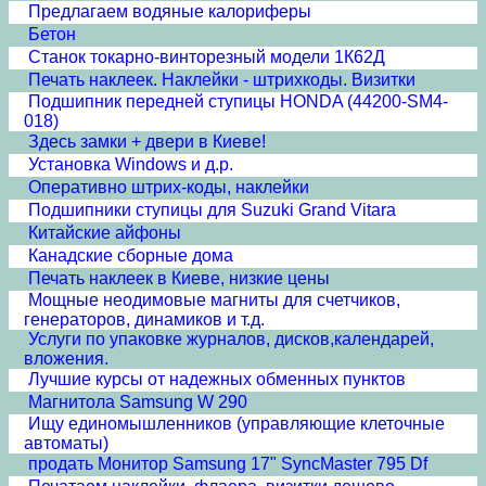
Предлагаем водяные калориферы
Бетон
Станок токарно-винторезный модели 1К62Д
Печать наклеек. Наклейки - штрихкоды. Визитки
Подшипник передней ступицы HONDA (44200-SM4-
018)
Здесь замки + двери в Киеве!
Установка Windows и д.р.
Оперативно штрих-коды, наклейки
Подшипники ступицы для Suzuki Grand Vitara
Китайские айфоны
Канадские сборные дома
Печать наклеек в Киеве, низкие цены
Мощные неодимовые магниты для счетчиков,
генераторов, динамиков и т.д.
Услуги по упаковке журналов, дисков,календарей,
вложения.
Лучшие курсы от надежных обменных пунктов
Магнитола Samsung W 290
Ищу единомышленников (управляющие клеточные
автоматы)
продать Монитор Samsung 17" SyncMaster 795 Df