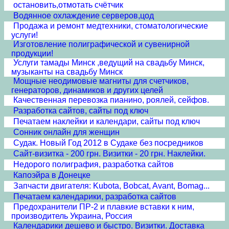
остановить,отмотать счётчик
Водянное охлаждение серверов,цод
Продажа и ремонт медтехники, стоматологические
услуги!
Изготовление полиграфической и сувенирной
продукции!
Услуги тамады Минск ,ведущий на свадьбу Минск,
музыканты на свадьбу Минск
Мощные неодимовые магниты для счетчиков,
генераторов, динамиков и других целей
Качественная перевозка пианино, роялей, сейфов.
Разработка сайтов, сайты под ключ
Печатаем наклейки и календари, сайты под ключ
Сонник онлайн для женщин
Судак. Новый Год 2012 в Судаке без посредников
Сайт-визитка - 200 грн. Визитки - 20 грн. Наклейки.
Недорого полиграфия, разработка сайтов
Капоэйра в Донецке
Запчасти двигателя: Kubota, Bobcat, Avant, Bomag...
Печатаем календарики, разработка сайтов
Предохранители ПР-2 и плавкие вставки к ним,
производитель Украина, Россия
Календарики дешево и быстро. Визитки. Доставка