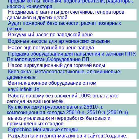
продам котлы, колонки, водонагреватели, радиаторы,
насосы, конвектора
Неодимовые магниты для счетчиков, генераторов,
динамиков и других целей
Аудит пожарной безопасности, расчет пожарных
рисков
Вакуумный насос по заводской цене
Водяные насосы для артезианских скважин
Насос эцв погружной по цене завода
Продажа оборудования для напыления и заливки ППУ,
Пенополиуретан,Оборудование ПП
Насос циркуляционный для горячей воды
Киев окна - металлопластиковые, алюминиевые,
деревянные
Вентиляционное оборудование оптом
клуб Infiniti JX
Работа на дому без вложений 100% оплата уже
сегодня на ваш кошелёк!
Куплю колодку грузового вагона 25610-н,
композиционная колодка 25610-н, 25610-н (25610-н)
вывоз утилизация и переработкя бытовых и
промышленных отходов
Expochina Мобильные стенды
Разработка интернет-магазинов и сайтовСоздание,