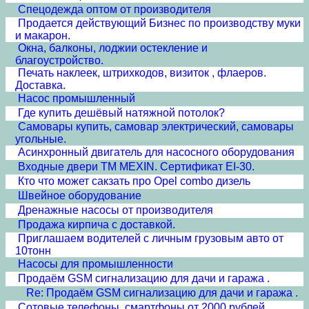
Спецодежда оптом от производителя
Продается действующий Бизнес по производству муки
и макарон.
Окна, балконы, лоджии остекление и
благоустройство.
Печать наклеек, штрихкодов, визиток , флаеров.
Доставка.
Насос промышленный
Где купить дешёвый натяжной потолок?
Самовары купить, самовар электрический, самовары
угольные.
Асинхронный двигатель для насосного оборудования
Входные двери ТМ MEXIN. Сертификат EI-30.
Кто что может сакзать про Opel combo дизель
Швейное оборудование
Дренажные насосы от производителя
Продажа кирпича с доставкой.
Приглашаем водителей с личным грузовым авто от
10тонн
Насосы для промышленности
Продаём GSM сигнализацию для дачи и гаража .
Re: Продаём GSM сигнализацию для дачи и гаража .
Сотовые телефоны, смартфоны от 2000 рублей