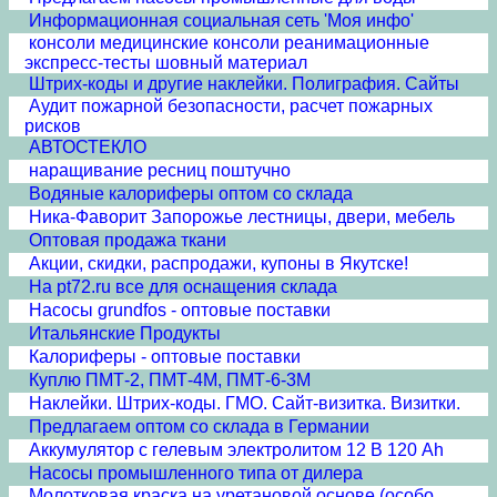
Информационная социальная сеть 'Моя инфо'
консоли медицинские консоли реанимационные
экспресс-тесты шовный материал
Штрих-коды и другие наклейки. Полиграфия. Сайты
Аудит пожарной безопасности, расчет пожарных
рисков
АВТОСТЕКЛО
наращивание ресниц поштучно
Водяные калориферы оптом со склада
Ника-Фаворит Запорожье лестницы, двери, мебель
Оптовая продажа ткани
Акции, скидки, распродажи, купоны в Якутске!
На pt72.ru все для оснащения склада
Насосы grundfos - оптовые поставки
Итальянские Продукты
Калориферы - оптовые поставки
Куплю ПМТ-2, ПМТ-4М, ПМТ-6-3М
Наклейки. Штрих-коды. ГМО. Сайт-визитка. Визитки.
Предлагаем oптом со склада в Германии
Аккумулятор с гелевым электролитом 12 В 120 Ah
Насосы промышленного типа от дилера
Молотковая краска на уретановой основе (особо