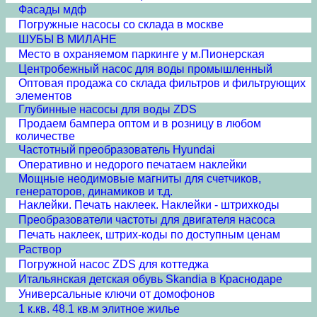
Фасады мдф
Погружные насосы со склада в москве
ШУБЫ В МИЛАНЕ
Место в охраняемом паркинге у м.Пионерская
Центробежный насос для воды промышленный
Оптовая продажа со склада фильтров и фильтрующих
элементов
Глубинные насосы для воды ZDS
Продаем бампера оптом и в розницу в любом
количестве
Частотный преобразователь Hyundai
Оперативно и недорого печатаем наклейки
Мощные неодимовые магниты для счетчиков,
генераторов, динамиков и т.д.
Наклейки. Печать наклеек. Наклейки - штрихкоды
Преобразователи частоты для двигателя насоса
Печать наклеек, штрих-коды по доступным ценам
Раствор
Погружной насос ZDS для коттеджа
Итальянская детская обувь Skandia в Краснодаре
Универсальные ключи от домофонов
1 к.кв. 48.1 кв.м элитное жилье