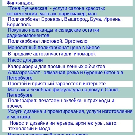
Финляндия...
`Тоня Ручьевская` - услуги салона красоты:
косметология, массаж, парикмахер, ман
Поликарбонат Бровары, Вышгород, Буча, Ирпень,
Борисполь
Покупаю нелеквиды и складские остатки
радиокомпонентов
Поликарбонат листовой, Оргстекло
Монолитный поликарбонат цена в Киеве
В продаже автозапчасти для иномарок
Насос для дачи
Калориферы для промышленных объектов
Алмазрезбалт - алмазная резка и бурение бетона в
Петербурге
Простой и приятный заработок в интернете
Массаж и лечебная физкультура на дому в Санкт-
Петербурге
Полиграфия: печатаем наклейки, штрих-коды и
прочее
Услуги дизайна и проектирования, услуги изготовления
и монтажа.
Новости дизайна интерьера, архитектуры, авто,
технологии и мода