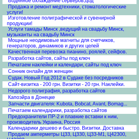
Водянное охлаждение серверов,цод
Продажа и ремонт медтехники, стоматологические
услуги!
Изготовление полиграфической и сувенирной
продукции!
Услуги тамады Минск ,ведущий на свадьбу Минск,
музыканты на свадьбу Минск
Мощные неодимовые магниты для счетчиков,
генераторов, динамиков и других целей
Качественная перевозка пианино, роялей, сейфов.
Разработка сайтов, сайты под ключ
Печатаем наклейки и календари, сайты под ключ
Сонник онлайн для женщин
Судак. Новый Год 2012 в Судаке без посредников
Сайт-визитка - 200 грн. Визитки - 20 грн. Наклейки.
Недорого полиграфия, разработка сайтов
Капоэйра в Донецке
Запчасти двигателя: Kubota, Bobcat, Avant, Bomag...
Печатаем календарики, разработка сайтов
Предохранители ПР-2 и плавкие вставки к ним,
производитель Украина, Россия
Календарики дешево и быстро. Визитки. Доставка
Продаем амперметры Ц33, Ц330, Ц33-М1, Ц42300,