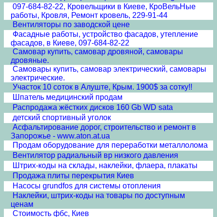
097-684-82-22, Кровельщики в Киеве, КроВельНые
работы, Кровля, Ремонт кровель, 229-91-44
Вентиляторы по заводской цене
Фасадные работы, устройство фасадов, утепление
фасадов, в Киеве, 097-684-82-22
Самовар купить, самовар дровяной, самовары
дровяные.
Самовары купить, самовар электрический, самовары
электрические.
Участок 10 соток в Алуште, Крым. 1900$ за сотку!!
Шпатель медицинский продам
Распродажа жёстких дисков 160 Gb WD sata
детский спортивный уголок
Асфальтирование дорог, строительство и ремонт в
Запорожье - www.aton.at.ua
Продам оборудование для переработки металлолома
Вентилятор радиальный вр низкого давления
Штрих-коды на склады, наклейки, флаера, плакаты
Продажа плиты перекрытия Киев
Насосы grundfos для системы отопления
Наклейки, штрих-коды на товары по доступным
ценам
Стоимость фбс, Киев