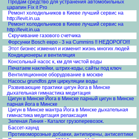
Продам средство для устранения автомобильных
царапин Fix it Pro
Ремонт холодильников в Киеве лучший сервис на
http://levit.in.ua
Ремонт холодильников в Киеве лучший сервис на
http://levit.in.ua
Скручивание газового счетчика
Форсунки Bosch евро - 3 на Cummins !! НЕДОРОГО!!!
Этот бизнес изменил и изменит жизнь многих людей
Кондиционеры и вентиляция
Консольный насос к, км для чистой воды
Печатаем наклейки, штрих-коды, сайты под ключ
Вентиляционное оборудование в москве
Насосы grundfos для циркуляции воды
Развивающие практики цигун йога в Минске
дыхательная гимнастика медитация
Цигун в Минске Йога в Минске парный цигун в Минске
парная йога в Минске
Цигун в Минске мантра Йога в Минске дыхательная
гимнастика медитация релаксация
Зеленая Линия - Каталог грузоперевозок.
Бассет-хаунд
Противоморозные добавки, антипирены, антисептики