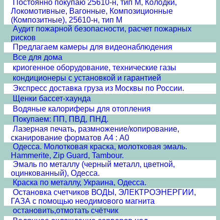
Постоянно покупаю 25610-н, тип М, Колодки,
Локомотивные, Вагонные, Композиционные
(Композитные), 25610-н, тип М
Аудит пожарной безопасности, расчет пожарных
рисков
Предлагаем камеры для видеонаблюдения
Все для дома
криогенное оборудование, технические газы
кондиционеры с установкой и гарантией
Экспресс доставка груза из Москвы по России.
Щенки бассет-хаунда
Водяные калориферы для отопления
Покупаем: ПП, ПВД, ПНД.
Лазерная печать, размножение/копирование,
сканирование форматов А4 : А0
Одесса. Молотковая краска, молотковая эмаль.
Hammerite, Zip Guard, Tambour.
Эмаль по металлу (черный металл, цветной,
оцинкованный), Одесса.
Краска по металлу, Украина, Одесса.
Остановка счетчиков ВОДЫ, ЭЛЕКТРОЭНЕРГИИ,
ГАЗА с помощью неодимового магнита
остановить,отмотать счётчик