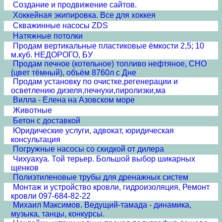
Создание и продвижение сайтов.
Хоккейная экипировка. Все для хоккея
Скважинные насосы ZDS
Натяжные потолки
Продам вертикальные пластиковые ёмкости 2,5; 10
м.куб. НЕДОРОГО, БУ
Продам печное (котельное) топливо нефтяное, СНО
(цвет тёмный), объём 8760л с Дне
Продам установку по очистке,регенерации и
осветлению дизеля,печнухи,пиролизки,ма
Вилла - Елена на Азовском море
Животные
Бетон с доставкой
Юридические услуги, адвокат, юридическая
консультация
Погружные насосы со скидкой от дилера
Чихуахуа. Той терьер. Большой выбор шикарных
щенков
Полиэтиленовые трубы для дренажных систем
Монтаж и устройство кровли, гидроизоляция, Ремонт
кровли 097-684-82-22
Михаил Максимов. Ведущий-тамада - динамика,
музыка, танцы, конкурсы.