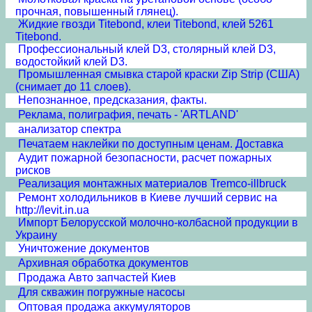
прочная, повышенный глянец).
Жидкие гвозди Titebond, клеи Titebond, клей 5261
Titebond.
Профессиональный клей D3, столярный клей D3,
водостойкий клей D3.
Промышленная смывка старой краски Zip Strip (США)
(снимает до 11 слоев).
Непознанное, предсказания, факты.
Реклама, полиграфия, печать - 'ARTLAND'
анализатор спектра
Печатаем наклейки по доступным ценам. Доставка
Аудит пожарной безопасности, расчет пожарных
рисков
Реализация монтажных материалов Tremco-illbruck
Ремонт холодильников в Киеве лучший сервис на
http://levit.in.ua
Импорт Белорусской молочно-колбасной продукции в
Украину
Уничтожение документов
Архивная обработка документов
Продажа Авто запчастей Киев
Для скважин погружные насосы
Оптовая продажа аккумуляторов