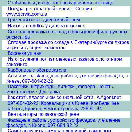
Стабильный доход, рост по карьерной лестнице!
Посуда, ресторанный сервис - Сервия -
www.servia.com.ua
Грязевой насос дренажный гном
Насосы grundfos у дилера в москве
Оптовая продажа со склада фильтров и фильтрующих
элементов
Оптовая продажа со склада в Екатеринбурге фильтров
и фильтрующих элементов
Воронка ушная
Изготовление полиэтиленовых пакетов с логотипом
заказчика
Карбоновые обогреватели
Альпинисты, Фасадные работы, утепление фасадов, в
Киеве, 097-684-82-22
Наклейки, штрихкоды, визитки , флаера. Печать.
Изготовление. Доставка.
Как стать владельцем социальной сети - wAgent.net
097-684-82-22, Кровельщики в Киеве, КроВельНые
работы, Кровля, Ремонт кровель, 229-91-44
Вентиляторы по заводской цене
Фасадные работы, устройство фасадов, утепление
фасадов, в Киеве, 097-684-82-22
Самовар купить, самовар дровяной, самовары