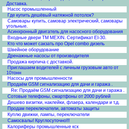
Доставка.
Насос промышленный
Где купить дешёвый натяжной потолок?
Самовары купить, самовар электрический, самовары
угольные.
Асинхронный двигатель для насосного оборудования
Входные двери ТМ MEXIN. Сертификат EI-30.
Кто что может сакзать про Opel combo дизель
Швейное оборудование
Дренажные насосы от производителя
Продажа кирпича с доставкой.
Приглашаем водителей с личным грузовым авто от
10тонн
Насосы для промышленности
Продаём GSM сигнализацию для дачи и гаража .
Re: Продаём GSM сигнализацию для дачи и гаража .
Сотовые телефоны, смартфоны от 2000 рублей
Дешево визитки, наклейки, флаера, календари и т.д.
Продам переключатели, автоматы защиты
Куплю движки, лампы, переключатели
Самосвалы! Круглосуточно!!!
Калориферы промышленные кск