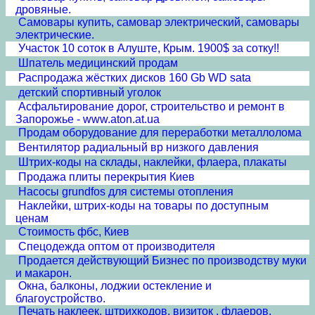
дровяные.
Самовары купить, самовар электрический, самовары
электрические.
Участок 10 соток в Алуште, Крым. 1900$ за сотку!!
Шпатель медицинский продам
Распродажа жёстких дисков 160 Gb WD sata
детский спортивный уголок
Асфальтирование дорог, строительство и ремонт в
Запорожье - www.aton.at.ua
Продам оборудование для переработки металлолома
Вентилятор радиальный вр низкого давления
Штрих-коды на склады, наклейки, флаера, плакаты
Продажа плиты перекрытия Киев
Насосы grundfos для системы отопления
Наклейки, штрих-коды на товары по доступным
ценам
Стоимость фбс, Киев
Спецодежда оптом от производителя
Продается действующий Бизнес по производству муки
и макарон.
Окна, балконы, лоджии остекление и
благоустройство.
Печать наклеек, штрихкодов, визиток , флаеров.