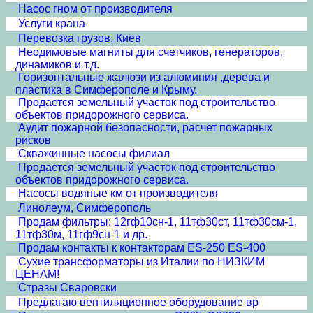
Насос гном от производителя
Услуги крана
Перевозка грузов, Киев
Неодимовые магниты для счетчиков, генераторов,
динамиков и т.д.
Горизонтальные жалюзи из алюминия ,дерева и
пластика в Симферополе и Крыму.
Продается земельный участок под строительство
объектов придорожного сервиса.
Аудит пожарной безопасности, расчет пожарных
рисков
Скважинные насосы филиал
Продается земельный участок под строительство
объектов придорожного сервиса.
Насосы водяные км от производителя
Линолеум, Симферополь
Продам фильтры: 12гф10сн-1, 11тф30ст, 11тф30см-1,
11тф30м, 11гф9сн-1 и др.
Продам контакты к контакторам ES-250 ES-400
Сухие трансформаторы из Италии по НИЗКИМ
ЦЕНАМ!
Стразы Сваровски
Предлагаю вентиляционное оборудование вр