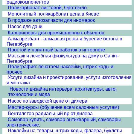
радиокомпонентов
Поликарбонат листовой, Оргстекло
Монолитный поликарбонат цена в Киеве
В продаже автозапчасти для иномарок
Насос для дачи
Калориферы для промышленных объектов
Алмазрезбалт - алмазная резка и бурение бетона в
Петербурге
Простой и приятный заработок в интернете
Массаж и лечебная физкультура на дому в Санкт-
Петербурге
Полиграфия: печатаем наклейки, штрих-коды и
прочее
Услуги дизайна и проектирования, услуги изготовления
и монтажа.
Новости дизайна интерьера, архитектуры, авто,
технологии и мода
Насос по заводской цене от дилера
Мастер-курсы (обучение всем салонным услугам)
Вентилятор радиальный вр от дилера
Самовар купить, самовар антикварный, самовары
электрические.
Наклейки на товары, штрих-коды, флаера, буклеты