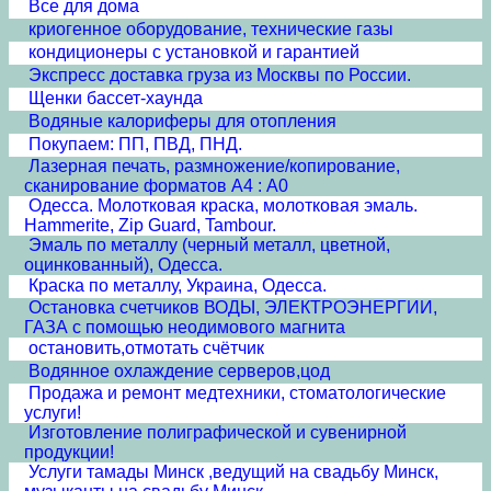
Все для дома
криогенное оборудование, технические газы
кондиционеры с установкой и гарантией
Экспресс доставка груза из Москвы по России.
Щенки бассет-хаунда
Водяные калориферы для отопления
Покупаем: ПП, ПВД, ПНД.
Лазерная печать, размножение/копирование,
сканирование форматов А4 : А0
Одесса. Молотковая краска, молотковая эмаль.
Hammerite, Zip Guard, Tambour.
Эмаль по металлу (черный металл, цветной,
оцинкованный), Одесса.
Краска по металлу, Украина, Одесса.
Остановка счетчиков ВОДЫ, ЭЛЕКТРОЭНЕРГИИ,
ГАЗА с помощью неодимового магнита
остановить,отмотать счётчик
Водянное охлаждение серверов,цод
Продажа и ремонт медтехники, стоматологические
услуги!
Изготовление полиграфической и сувенирной
продукции!
Услуги тамады Минск ,ведущий на свадьбу Минск,