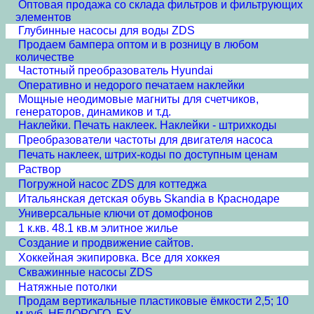
Оптовая продажа со склада фильтров и фильтрующих
элементов
Глубинные насосы для воды ZDS
Продаем бампера оптом и в розницу в любом
количестве
Частотный преобразователь Hyundai
Оперативно и недорого печатаем наклейки
Мощные неодимовые магниты для счетчиков,
генераторов, динамиков и т.д.
Наклейки. Печать наклеек. Наклейки - штрихкоды
Преобразователи частоты для двигателя насоса
Печать наклеек, штрих-коды по доступным ценам
Раствор
Погружной насос ZDS для коттеджа
Итальянская детская обувь Skandia в Краснодаре
Универсальные ключи от домофонов
1 к.кв. 48.1 кв.м элитное жилье
Создание и продвижение сайтов.
Хоккейная экипировка. Все для хоккея
Скважинные насосы ZDS
Натяжные потолки
Продам вертикальные пластиковые ёмкости 2,5; 10
м.куб. НЕДОРОГО, БУ