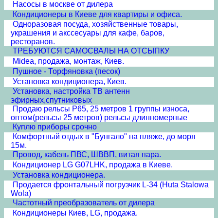
Насосы в москве от дилера
Кондиционеры в Киеве для квартиры и офиса.
Одноразовая посуда, хозяйственные товары,
украшения и акссесуары для кафе, баров,
ресторанов.
ТРЕБУЮТСЯ САМОСВАЛЫ НА ОТСЫПКУ
Midea, продажа, монтаж, Киев.
Пушное - Торфяновка (песок)
Установка кондиционера, Киев.
Установка, настройка ТВ антенн
эфирных,спутниковых
Продаю рельсы Р65, 25 метров 1 группы износа,
оптом(рельсы 25 метров) рельсы длинномерные
Куплю приборы срочно
Комфортный отдых в "Бунгало" на пляже, до моря
15м.
Провод, кабель ПВС, ШВВП, витая пара.
Кондиционер LG G07LHK, продажа в Киеве.
Установка кондиционера.
Продается фронтальный погрузчик L-34 (Huta Stalowa
Wola)
Частотный преобразователь от дилера
Кондиционеры Киев, LG, продажа.