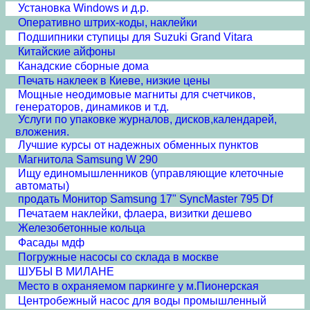
Установка Windows и д.р.
Оперативно штрих-коды, наклейки
Подшипники ступицы для Suzuki Grand Vitara
Китайские айфоны
Канадские сборные дома
Печать наклеек в Киеве, низкие цены
Мощные неодимовые магниты для счетчиков,
генераторов, динамиков и т.д.
Услуги по упаковке журналов, дисков,календарей,
вложения.
Лучшие курсы от надежных обменных пунктов
Магнитола Samsung W 290
Ищу единомышленников (управляющие клеточные
автоматы)
продать Монитор Samsung 17" SyncMaster 795 Df
Печатаем наклейки, флаера, визитки дешево
Железобетонные кольца
Фасады мдф
Погружные насосы со склада в москве
ШУБЫ В МИЛАНЕ
Место в охраняемом паркинге у м.Пионерская
Центробежный насос для воды промышленный