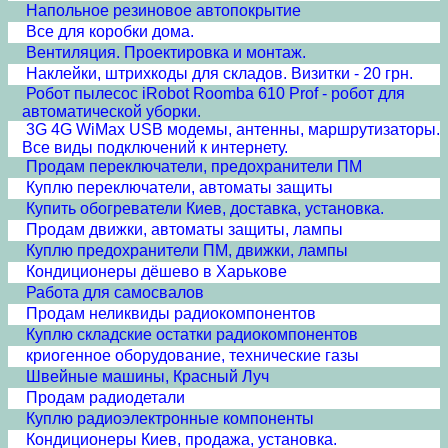
Напольное резиновое автопокрытие
Все для коробки дома.
Вентиляция. Проектировка и монтаж.
Наклейки, штрихкоды для складов. Визитки - 20 грн.
Робот пылесос iRobot Roomba 610 Prof - робот для
автоматической уборки.
3G 4G WiMax USB модемы, антенны, маршрутизаторы.
Все виды подключений к интернету.
Продам переключатели, предохранители ПМ
Куплю переключатели, автоматы защиты
Купить обогреватели Киев, доставка, установка.
Продам движки, автоматы защиты, лампы
Куплю предохранители ПМ, движки, лампы
Кондиционеры дёшево в Харькове
Работа для самосвалов
Продам неликвиды радиокомпонентов
Куплю складские остатки радиокомпонентов
криогенное оборудование, технические газы
Швейные машины, Красный Луч
Продам радиодетали
Куплю радиоэлектронные компоненты
Кондиционеры Киев, продажа, установка.