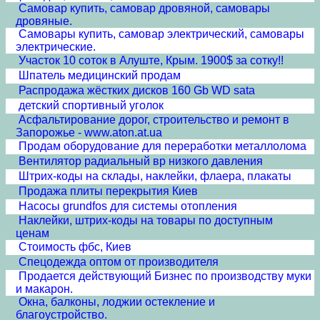
Самовар купить, самовар дровяной, самовары
дровяные.
Самовары купить, самовар электрический, самовары
электрические.
Участок 10 соток в Алуште, Крым. 1900$ за сотку!!
Шпатель медицинский продам
Распродажа жёстких дисков 160 Gb WD sata
детский спортивный уголок
Асфальтирование дорог, строительство и ремонт в
Запорожье - www.aton.at.ua
Продам оборудование для переработки металлолома
Вентилятор радиальный вр низкого давления
Штрих-коды на склады, наклейки, флаера, плакаты
Продажа плиты перекрытия Киев
Насосы grundfos для системы отопления
Наклейки, штрих-коды на товары по доступным
ценам
Стоимость фбс, Киев
Спецодежда оптом от производителя
Продается действующий Бизнес по производству муки
и макарон.
Окна, балконы, лоджии остекление и
благоустройство.