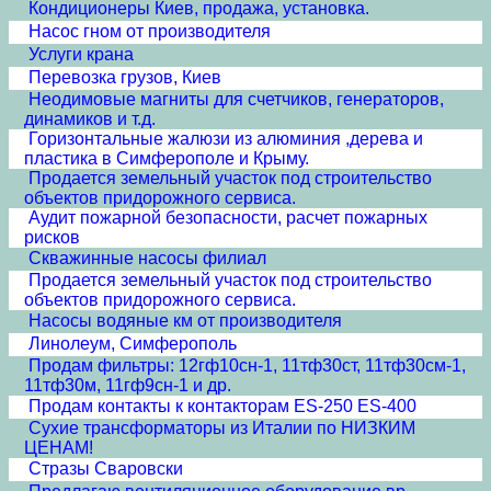
Кондиционеры Киев, продажа, установка.
Насос гном от производителя
Услуги крана
Перевозка грузов, Киев
Неодимовые магниты для счетчиков, генераторов,
динамиков и т.д.
Горизонтальные жалюзи из алюминия ,дерева и
пластика в Симферополе и Крыму.
Продается земельный участок под строительство
объектов придорожного сервиса.
Аудит пожарной безопасности, расчет пожарных
рисков
Скважинные насосы филиал
Продается земельный участок под строительство
объектов придорожного сервиса.
Насосы водяные км от производителя
Линолеум, Симферополь
Продам фильтры: 12гф10сн-1, 11тф30ст, 11тф30см-1,
11тф30м, 11гф9сн-1 и др.
Продам контакты к контакторам ES-250 ES-400
Сухие трансформаторы из Италии по НИЗКИМ
ЦЕНАМ!
Стразы Сваровски