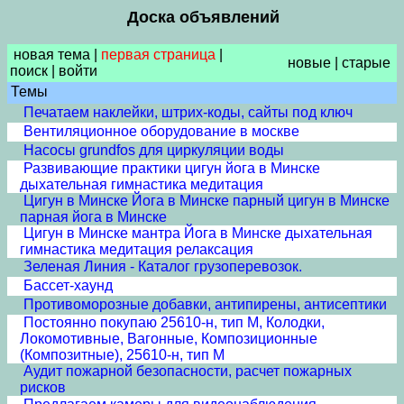
Доска объявлений
новая тема
|
первая страница
|
новые
|
старые
поиск
|
войти
Темы
Печатаем наклейки, штрих-коды, сайты под ключ
Вентиляционное оборудование в москве
Насосы grundfos для циркуляции воды
Развивающие практики цигун йога в Минске
дыхательная гимнастика медитация
Цигун в Минске Йога в Минске парный цигун в Минске
парная йога в Минске
Цигун в Минске мантра Йога в Минске дыхательная
гимнастика медитация релаксация
Зеленая Линия - Каталог грузоперевозок.
Бассет-хаунд
Противоморозные добавки, антипирены, антисептики
Постоянно покупаю 25610-н, тип М, Колодки,
Локомотивные, Вагонные, Композиционные
(Композитные), 25610-н, тип М
Аудит пожарной безопасности, расчет пожарных
рисков