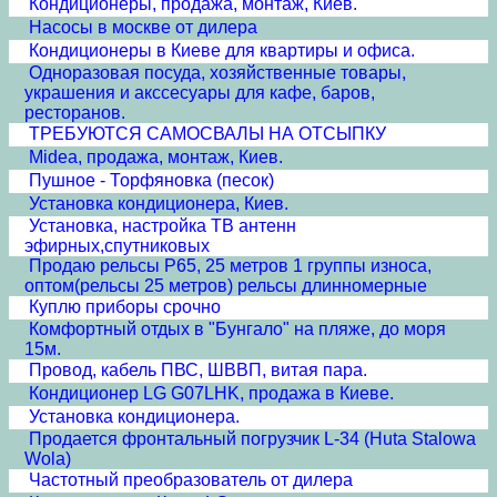
Кондиционеры, продажа, монтаж, Киев.
Насосы в москве от дилера
Кондиционеры в Киеве для квартиры и офиса.
Одноразовая посуда, хозяйственные товары,
украшения и акссесуары для кафе, баров,
ресторанов.
ТРЕБУЮТСЯ САМОСВАЛЫ НА ОТСЫПКУ
Midea, продажа, монтаж, Киев.
Пушное - Торфяновка (песок)
Установка кондиционера, Киев.
Установка, настройка ТВ антенн
эфирных,спутниковых
Продаю рельсы Р65, 25 метров 1 группы износа,
оптом(рельсы 25 метров) рельсы длинномерные
Куплю приборы срочно
Комфортный отдых в "Бунгало" на пляже, до моря
15м.
Провод, кабель ПВС, ШВВП, витая пара.
Кондиционер LG G07LHK, продажа в Киеве.
Установка кондиционера.
Продается фронтальный погрузчик L-34 (Huta Stalowa
Wola)
Частотный преобразователь от дилера