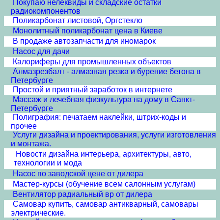
Покупаю нелеквиды и складские остатки
радиокомпонентов
Поликарбонат листовой, Оргстекло
Монолитный поликарбонат цена в Киеве
В продаже автозапчасти для иномарок
Насос для дачи
Калориферы для промышленных объектов
Алмазрезбалт - алмазная резка и бурение бетона в
Петербурге
Простой и приятный заработок в интернете
Массаж и лечебная физкультура на дому в Санкт-
Петербурге
Полиграфия: печатаем наклейки, штрих-коды и
прочее
Услуги дизайна и проектирования, услуги изготовления
и монтажа.
Новости дизайна интерьера, архитектуры, авто,
технологии и мода
Насос по заводской цене от дилера
Мастер-курсы (обучение всем салонным услугам)
Вентилятор радиальный вр от дилера
Самовар купить, самовар антикварный, самовары
электрические.