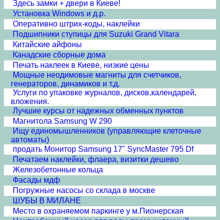
Здесь замки + двери в Киеве!
Установка Windows и д.р.
Оперативно штрих-коды, наклейки
Подшипники ступицы для Suzuki Grand Vitara
Китайские айфоны
Канадские сборные дома
Печать наклеек в Киеве, низкие цены
Мощные неодимовые магниты для счетчиков,
генераторов, динамиков и т.д.
Услуги по упаковке журналов, дисков,календарей,
вложения.
Лучшие курсы от надежных обменных пунктов
Магнитола Samsung W 290
Ищу единомышленников (управляющие клеточные
автоматы)
продать Монитор Samsung 17" SyncMaster 795 Df
Печатаем наклейки, флаера, визитки дешево
Железобетонные кольца
Фасады мдф
Погружные насосы со склада в москве
ШУБЫ В МИЛАНЕ
Место в охраняемом паркинге у м.Пионерская