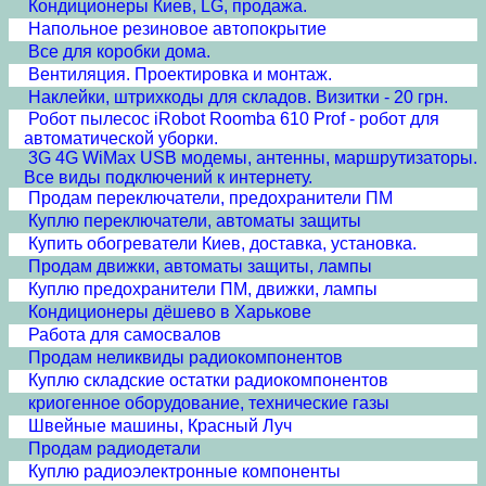
Кондиционеры Киев, LG, продажа.
Напольное резиновое автопокрытие
Все для коробки дома.
Вентиляция. Проектировка и монтаж.
Наклейки, штрихкоды для складов. Визитки - 20 грн.
Робот пылесос iRobot Roomba 610 Prof - робот для
автоматической уборки.
3G 4G WiMax USB модемы, антенны, маршрутизаторы.
Все виды подключений к интернету.
Продам переключатели, предохранители ПМ
Куплю переключатели, автоматы защиты
Купить обогреватели Киев, доставка, установка.
Продам движки, автоматы защиты, лампы
Куплю предохранители ПМ, движки, лампы
Кондиционеры дёшево в Харькове
Работа для самосвалов
Продам неликвиды радиокомпонентов
Куплю складские остатки радиокомпонентов
криогенное оборудование, технические газы
Швейные машины, Красный Луч
Продам радиодетали
Куплю радиоэлектронные компоненты