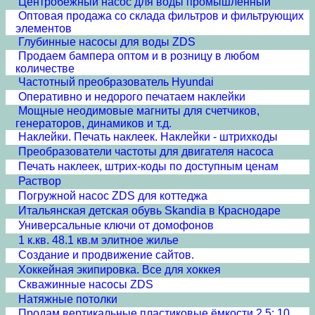
Центробежный насос для воды промышленный
Оптовая продажа со склада фильтров и фильтрующих
элементов
Глубинные насосы для воды ZDS
Продаем бампера оптом и в розницу в любом
количестве
Частотный преобразователь Hyundai
Оперативно и недорого печатаем наклейки
Мощные неодимовые магниты для счетчиков,
генераторов, динамиков и т.д.
Наклейки. Печать наклеек. Наклейки - штрихкоды
Преобразователи частоты для двигателя насоса
Печать наклеек, штрих-коды по доступным ценам
Раствор
Погружной насос ZDS для коттеджа
Итальянская детская обувь Skandia в Краснодаре
Универсальные ключи от домофонов
1 к.кв. 48.1 кв.м элитное жилье
Создание и продвижение сайтов.
Хоккейная экипировка. Все для хоккея
Скважинные насосы ZDS
Натяжные потолки
Продам вертикальные пластиковые ёмкости 2,5; 10