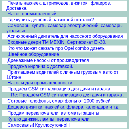
Печать наклеек, штрихкодов, визиток , флаеров.
Доставка.
Насос промышленный
Где купить дешёвый натяжной потолок?
Самовары купить, самовар электрический, самовары
угольные.
Асинхронный двигатель для насосного оборудования
Входные двери ТМ MEXIN. Сертификат EI-30.
Кто что может сакзать про Opel combo дизель
Швейное оборудование
Дренажные насосы от производителя
Продажа кирпича с доставкой.
Приглашаем водителей с личным грузовым авто от
10тонн
Насосы для промышленности
Продаём GSM сигнализацию для дачи и гаража .
Re: Продаём GSM сигнализацию для дачи и гаража .
Сотовые телефоны, смартфоны от 2000 рублей
Дешево визитки, наклейки, флаера, календари и т.д.
Продам переключатели, автоматы защиты
Куплю движки, лампы, переключатели
Самосвалы! Круглосуточно!!!