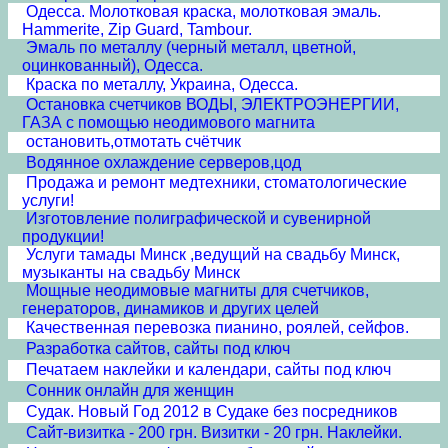
Одесса. Молотковая краска, молотковая эмаль.
Hammerite, Zip Guard, Tambour.
Эмаль по металлу (черный металл, цветной,
оцинкованный), Одесса.
Краска по металлу, Украина, Одесса.
Остановка счетчиков ВОДЫ, ЭЛЕКТРОЭНЕРГИИ,
ГАЗА с помощью неодимового магнита
остановить,отмотать счётчик
Водянное охлаждение серверов,цод
Продажа и ремонт медтехники, стоматологические
услуги!
Изготовление полиграфической и сувенирной
продукции!
Услуги тамады Минск ,ведущий на свадьбу Минск,
музыканты на свадьбу Минск
Мощные неодимовые магниты для счетчиков,
генераторов, динамиков и других целей
Качественная перевозка пианино, роялей, сейфов.
Разработка сайтов, сайты под ключ
Печатаем наклейки и календари, сайты под ключ
Сонник онлайн для женщин
Судак. Новый Год 2012 в Судаке без посредников
Сайт-визитка - 200 грн. Визитки - 20 грн. Наклейки.