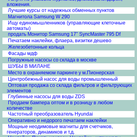
вложения.
Лучшие курсы от надежных обменных пунктов
Магнитола Samsung W 290
Ищу единомышленников (управляющие клеточные
автоматы)
продать Монитор Samsung 17" SyncMaster 795 Df
Печатаем наклейки, флаера, визитки дешево
Железобетонные кольца
Фасады мдф
Погружные насосы со склада в москве
ШУБЫ В МИЛАНЕ
Место в охраняемом паркинге у м.Пионерская
Центробежный насос для воды промышленный
Оптовая продажа со склада фильтров и фильтрующих
элементов
Глубинные насосы для воды ZDS
Продаем бампера оптом и в розницу в любом
количестве
Частотный преобразователь Hyundai
Оперативно и недорого печатаем наклейки
Мощные неодимовые магниты для счетчиков,
генераторов, динамиков и т.д.