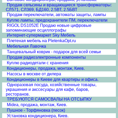
Продам сельсины и врaщающиеся трансформаторы:
СЛ571, СЛ369, БД160, 2.5ВТ, 2.5БВТ
Продам переключатели, автоматы защиты, лампы
Куплю лампы, предохранители ПМ, переключатели
RIGOL DS1052E Продаю новые цифровые
запоминающие осциллографы
Интернет-супермаркет Sky Мебель
Плетеная мебель на PletenkaOpt.ru
Мебельная Лавочка
Танцевальный коврик - подарок для всей семьи
Продам радиоэлектронные компоненты
Куплю радиодетали с хранения
Кондиционеры, продажа, монтаж, Киев.
Насосы в москве от дилера
Кондиционеры в Киеве для квартиры и офиса.
Одноразовая посуда, хозяйственные товары,
украшения и акссесуары для кафе, баров,
ресторанов.
ТРЕБУЮТСЯ САМОСВАЛЫ НА ОТСЫПКУ
Midea, продажа, монтаж, Киев.
Пушное - Торфяновка (песок)
Установка кондиционера, Киев.