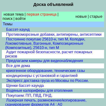
Доска объявлений
новая тема
|
первая страница
|
новые
|
старые
поиск
|
войти
Темы
Бассет-хаунд
Противоморозные добавки, антипирены, антисептики
Постоянно покупаю 25610-н, тип М, Колодки,
Локомотивные, Вагонные, Композиционные
(Композитные), 25610-н, тип М
Аудит пожарной безопасности, расчет пожарных
рисков
Предлагаем камеры для видеонаблюдения
Все для дома
криогенное оборудование, технические газы
кондиционеры с установкой и гарантией
Экспресс доставка груза из Москвы по России.
Щенки бассет-хаунда
Водяные калориферы для отопления
Покупаем: ПП, ПВД, ПНД.
Лазерная печать, размножение/копирование,
сканирование форматов А4 : А0