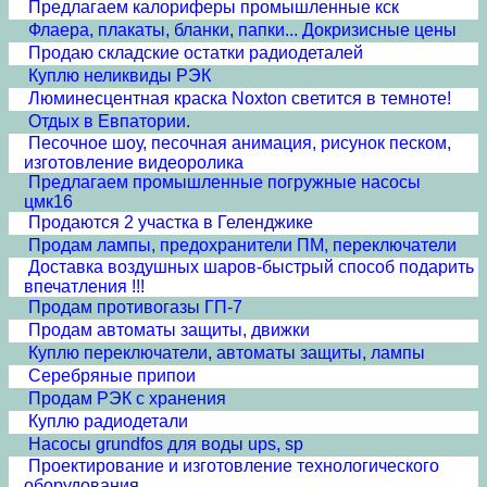
Предлагаем калориферы промышленные кск
Флаера, плакаты, бланки, папки... Докризисные цены
Продаю складские остатки радиодеталей
Куплю неликвиды РЭК
Люминесцентная краска Noxton светится в темноте!
Отдых в Евпатории.
Песочное шоу, песочная анимация, рисунок песком,
изготовление видеоролика
Предлагаем промышленные погружные насосы
цмк16
Продаются 2 участка в Геленджике
Продам лампы, предохранители ПМ, переключатели
Доставка воздушных шаров-быстрый способ подарить
впечатления !!!
Продам противогазы ГП-7
Продам автоматы защиты, движки
Куплю переключатели, автоматы защиты, лампы
Серебряные припои
Продам РЭК с хранения
Куплю радиодетали
Насосы grundfos для воды ups, sp
Проектирование и изготовление технологического
оборудования