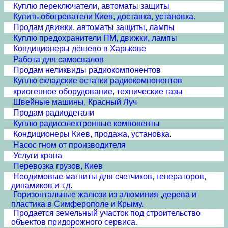
Куплю переключатели, автоматы защиты
Купить обогреватели Киев, доставка, установка.
Продам движки, автоматы защиты, лампы
Куплю предохранители ПМ, движки, лампы
Кондиционеры дёшево в Харькове
Работа для самосвалов
Продам неликвиды радиокомпонентов
Куплю складские остатки радиокомпонентов
криогенное оборудование, технические газы
Швейные машины, Красный Луч
Продам радиодетали
Куплю радиоэлектронные компоненты
Кондиционеры Киев, продажа, установка.
Насос гном от производителя
Услуги крана
Перевозка грузов, Киев
Неодимовые магниты для счетчиков, генераторов,
динамиков и т.д.
Горизонтальные жалюзи из алюминия ,дерева и
пластика в Симферополе и Крыму.
Продается земельный участок под строительство
объектов придорожного сервиса.