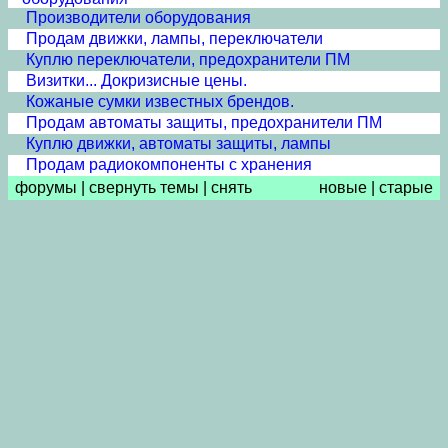
Производители оборудования
Продам движки, лампы, переключатели
Куплю переключатели, предохранители ПМ
Визитки... Докризисные цены.
Кожаные сумки известных брендов.
Продам автоматы защиты, предохранители ПМ
Куплю движки, автоматы защиты, лампы
Продам радиокомпоненты с хранения
форумы
|
свернуть темы
|
снять
новые
|
старые