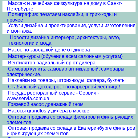
Массаж и лечебная физкультура на дому в Санкт-
Петербурге
Полиграфия: печатаем наклейки, штрих-коды и
прочее
Услуги дизайна и проектирования, услуги изготовления
и монтажа.
Новости дизайна интерьера, архитектуры, авто,
технологии и мода
Насос по заводской цене от дилера
Мастер-курсы (обучение всем салонным услугам)
Вентилятор радиальный вр от дилера
Самовар купить, самовар антикварный, самовары
электрические.
Наклейки на товары, штрих-коды, флаера, буклеты
Стабильный доход, рост по карьерной лестнице!
Посуда, ресторанный сервис - Сервия -
www.servia.com.ua
Грязевой насос дренажный гном
Насосы grundfos у дилера в москве
Оптовая продажа со склада фильтров и фильтрующих
элементов
Оптовая продажа со склада в Екатеринбурге фильтров
и фильтрующих элементов