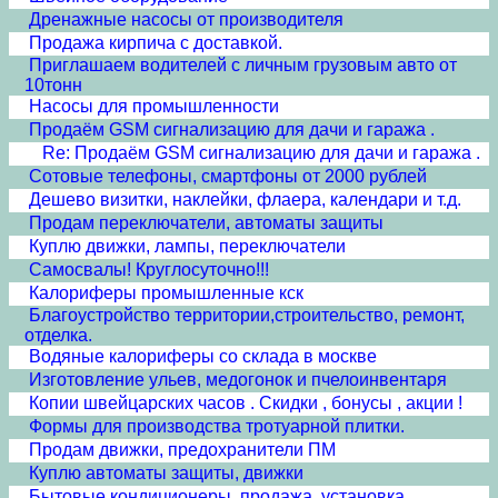
Дренажные насосы от производителя
Продажа кирпича с доставкой.
Приглашаем водителей с личным грузовым авто от
10тонн
Насосы для промышленности
Продаём GSM сигнализацию для дачи и гаража .
Re: Продаём GSM сигнализацию для дачи и гаража .
Сотовые телефоны, смартфоны от 2000 рублей
Дешево визитки, наклейки, флаера, календари и т.д.
Продам переключатели, автоматы защиты
Куплю движки, лампы, переключатели
Самосвалы! Круглосуточно!!!
Калориферы промышленные кск
Благоустройство территории,строительство, ремонт,
отделка.
Водяные калориферы со склада в москве
Изготовление ульев, медогонок и пчелоинвентаря
Копии швейцарских часов . Скидки , бонусы , акции !
Формы для производства тротуарной плитки.
Продам движки, предохранители ПМ
Куплю автоматы защиты, движки
Бытовые кондиционеры, продажа, установка.