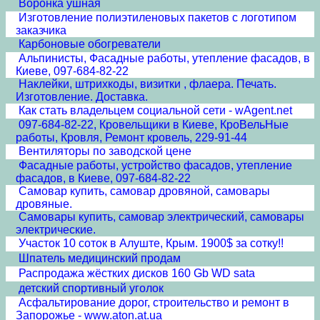
Воронка ушная
Изготовление полиэтиленовых пакетов с логотипом
заказчика
Карбоновые обогреватели
Альпинисты, Фасадные работы, утепление фасадов, в
Киеве, 097-684-82-22
Наклейки, штрихкоды, визитки , флаера. Печать.
Изготовление. Доставка.
Как стать владельцем социальной сети - wAgent.net
097-684-82-22, Кровельщики в Киеве, КроВельНые
работы, Кровля, Ремонт кровель, 229-91-44
Вентиляторы по заводской цене
Фасадные работы, устройство фасадов, утепление
фасадов, в Киеве, 097-684-82-22
Самовар купить, самовар дровяной, самовары
дровяные.
Самовары купить, самовар электрический, самовары
электрические.
Участок 10 соток в Алуште, Крым. 1900$ за сотку!!
Шпатель медицинский продам
Распродажа жёстких дисков 160 Gb WD sata
детский спортивный уголок
Асфальтирование дорог, строительство и ремонт в
Запорожье - www.aton.at.ua