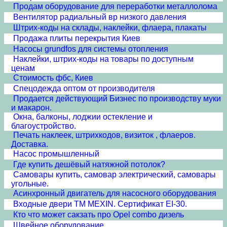
Продам оборудование для переработки металлолома
Вентилятор радиальный вр низкого давления
Штрих-коды на склады, наклейки, флаера, плакаты
Продажа плиты перекрытия Киев
Насосы grundfos для системы отопления
Наклейки, штрих-коды на товары по доступным
ценам
Стоимость фбс, Киев
Спецодежда оптом от производителя
Продается действующий Бизнес по производству муки
и макарон.
Окна, балконы, лоджии остекление и
благоустройство.
Печать наклеек, штрихкодов, визиток , флаеров.
Доставка.
Насос промышленный
Где купить дешёвый натяжной потолок?
Самовары купить, самовар электрический, самовары
угольные.
Асинхронный двигатель для насосного оборудования
Входные двери ТМ MEXIN. Сертификат EI-30.
Кто что может сакзать про Opel combo дизель
Швейное оборудование