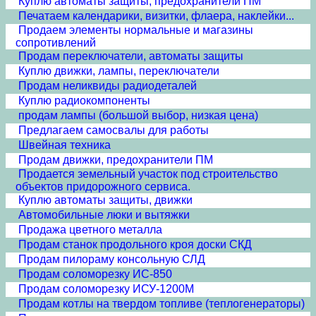
Куплю автоматы защиты, предохранители ПМ
Печатаем календарики, визитки, флаера, наклейки...
Продаем элементы нормальные и магазины
сопротивлений
Продам переключатели, автоматы защиты
Куплю движки, лампы, переключатели
Продам неликвиды радиодеталей
Куплю радиокомпоненты
продам лампы (большой выбор, низкая цена)
Предлагаем самосвалы для работы
Швейная техника
Продам движки, предохранители ПМ
Продается земельный участок под строительство
объектов придорожного сервиса.
Куплю автоматы защиты, движки
Автомобильные люки и вытяжки
Продажа цветного металла
Продам станок продольного кроя доски СКД
Продам пилораму консольную СЛД
Продам соломорезку ИС-850
Продам соломорезку ИСУ-1200М
Продам котлы на твердом топливе (теплогенераторы)