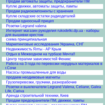
Продам автоматы защиты, предохранители ПМ
Куплю движки, автоматы защиты, лампы
Продам радиокомпоненты с хранения
Куплю складские остатки радиодеталей
Продам одноосный прицеп
Розетки Legrand valena
Интернет магазин рукоделия rukodelki.dp.ua - наборы
для вышивки крестом
схема принципиальная
Маркетинговые исследования Украина, СНГ
Недвижимость Ялты - АР Крым
Отдых в Межводном на турбазе Мечта!!
Центр терапии зависимостей Феникс
Работа на 3 года по перевозки нерудных материалов в
г.Сочи
Насосы промышленные для воды
продаем неодимовые магниты
Грузоперевозки, грузчики, разнорабочие
Розетки и выключатели Legrand Valena, Celiane, Galea
Life, Cariva
Аренда строительной техники, Киев
Продам предохранители ПМ, движки, лампы