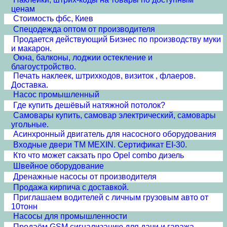
ценам
Стоимость фбс, Киев
Спецодежда оптом от производителя
Продается действующий Бизнес по производству муки
и макарон.
Окна, балконы, лоджии остекление и
благоустройство.
Печать наклеек, штрихкодов, визиток , флаеров.
Доставка.
Насос промышленный
Где купить дешёвый натяжной потолок?
Самовары купить, самовар электрический, самовары
угольные.
Асинхронный двигатель для насосного оборудования
Входные двери ТМ MEXIN. Сертификат EI-30.
Кто что может сакзать про Opel combo дизель
Швейное оборудование
Дренажные насосы от производителя
Продажа кирпича с доставкой.
Приглашаем водителей с личным грузовым авто от
10тонн
Насосы для промышленности
Продаём GSM сигнализацию для дачи и гаража .