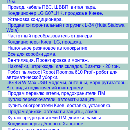
15м.
Провод, кабель ПВС, ШВВП, витая пара.
Кондиционер LG G07LHK, продажа в Киеве.
Установка кондиционера.
Продается фронтальный погрузчик L-34 (Huta Stalowa
Wola)
Частотный преобразователь от дилера
Кондиционеры Киев, LG, продажа.
Напольное резиновое автопокрытие
Все для коробки дома.
Вентиляция. Проектировка и монтаж.
Наклейки, штрихкоды для складов. Визитки - 20 грн.
Робот пылесос iRobot Roomba 610 Prof - робот для
автоматической уборки.
3G 4G WiMax USB модемы, антенны, маршрутизаторы.
Все виды подключений к интернету.
Продам переключатели, предохранители ПМ
Куплю переключатели, автоматы защиты
Купить обогреватели Киев, доставка, установка.
Продам движки, автоматы защиты, лампы
Куплю предохранители ПМ, движки, лампы
Кондиционеры дёшево в Харькове
Работа для самосвалов