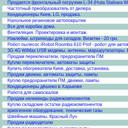
Продается фронтальный погрузчик L-34 (Huta Stalowa W
Частотный преобразователь от дилера
Кондиционеры Киев, LG, продажа.
Напольное резиновое автопокрытие
Все для коробки дома.
Вентиляция. Проектировка и монтаж.
Наклейки, штрихкоды для складов. Визитки - 20 грн.
Робот пылесос iRobot Roomba 610 Prof - робот для авто
3G 4G WiMax USB модемы, антенны, маршрутизаторы. В
Продам переключатели, предохранители ПМ
Куплю переключатели, автоматы защиты
Купить обогреватели Киев, доставка, установка.
Продам движки, автоматы защиты, лампы
Куплю предохранители ПМ, движки, лампы
Кондиционеры дёшево в Харькове
Работа для самосвалов
Продам неликвиды радиокомпонентов
Куплю складские остатки радиокомпонентов
криогенное оборудование, технические газы
Швейные машины, Красный Луч
Продам радиодетали