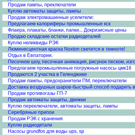
Продам лампы, преключатели
Куплю автоматы защиты, лампы
Продам электромашинные уселители:
Предлагаем калориферы промышленные кск
Флаера, плакаты, бланки, папки... Докризисные цены
Продаю складские остатки радиодеталей
Куплю неликвиды РЭК
Люминесцентная краска Noxton светится в темноте!
Отдых в Евпатории.
Песочное шоу, песочная анимация, рисунок песком, из
Предлагаем промышленные погружные насосы цмк16
Продаются 2 участка в Геленджике
Продам лампы, предохранители ПМ, переключатели
Доставка воздушных шаров-быстрый способ подарить вп
Продам противогазы ГП-7
Продам автоматы защиты, движки
Куплю переключатели, автоматы защиты, лампы
Серебряные припои
Продам РЭК с хранения
Куплю радиодетали
Насосы grundfos для воды ups, sp