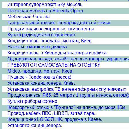
Интернет-супермаркет Sky Мебель
Плетеная мебель на PletenkaOpt.ru
Мебельная Лавочка
Танцевальный коврик - подарок для всей семьи
Продам радиоэлектронные компоненты
Куплю радиодетали с хранения
Кондиционеры, продажа, монтаж, Киев.
Насосы в москве от дилера
Кондиционеры в Киеве для квартиры и офиса.
Одноразовая посуда, хозяйственные товары, украшения
ТРЕБУЮТСЯ САМОСВАЛЫ НА ОТСЫПКУ
Midea, продажа, монтаж, Киев.
Пушное - Торфяновка (песок)
Установка кондиционера, Киев.
Установка, настройка ТВ антенн эфирных,спутниковых
Продаю рельсы Р65, 25 метров 1 группы износа, оптом
Куплю приборы срочно
Комфортный отдых в "Бунгало" на пляже, до моря 15м.
Провод, кабель ПВС, ШВВП, витая пара.
Кондиционер LG G07LHK, продажа в Киеве.
Установка кондиционера.