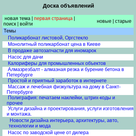
Доска объявлений
новая тема
|
первая страница
|
новые
|
старые
поиск
|
войти
Темы
Поликарбонат листовой, Оргстекло
Монолитный поликарбонат цена в Киеве
В продаже автозапчасти для иномарок
Насос для дачи
Калориферы для промышленных объектов
Алмазрезбалт - алмазная резка и бурение бетона в
Петербурге
Простой и приятный заработок в интернете
Массаж и лечебная физкультура на дому в Санкт-
Петербурге
Полиграфия: печатаем наклейки, штрих-коды и
прочее
Услуги дизайна и проектирования, услуги изготовления
и монтажа.
Новости дизайна интерьера, архитектуры, авто,
технологии и мода
Насос по заводской цене от дилера