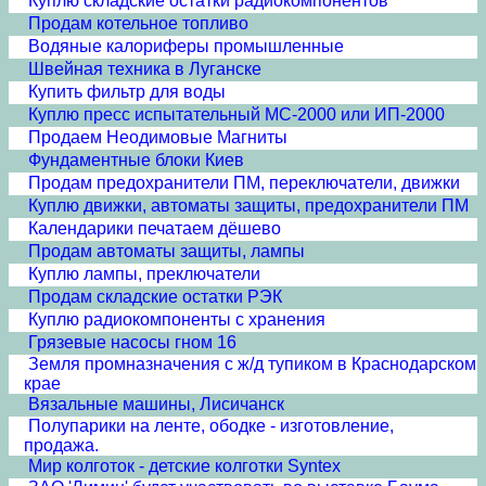
Куплю складские остатки радиокомпонентов
Продам котельное топливо
Водяные калориферы промышленные
Швейная техника в Луганске
Купить фильтр для воды
Куплю пресс испытательный МС-2000 или ИП-2000
Продаем Неодимовые Магниты
Фундаментные блоки Киев
Продам предохранители ПМ, переключатели, движки
Куплю движки, автоматы защиты, предохранители ПМ
Календарики печатаем дёшево
Продам автоматы защиты, лампы
Куплю лампы, преключатели
Продам складские остатки РЭК
Куплю радиокомпоненты с хранения
Грязевые насосы гном 16
Земля промназначения с ж/д тупиком в Краснодарском
крае
Вязальные машины, Лисичанск
Полупарики на ленте, ободке - изготовление,
продажа.
Мир колготок - детские колготки Syntex