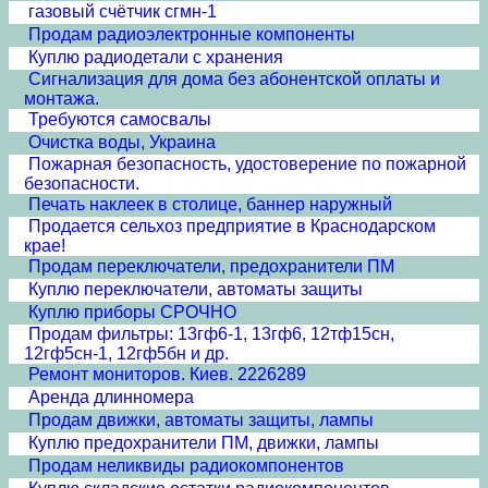
газовый счётчик сгмн-1
Продам радиоэлектронные компоненты
Куплю радиодетали с хранения
Сигнализация для дома без абонентской оплаты и
монтажа.
Требуются самосвалы
Очистка воды, Украина
Пожарная безопасность, удостоверение по пожарной
безопасности.
Печать наклеек в столице, баннер наружный
Продается сельхоз предприятие в Краснодарском
крае!
Продам переключатели, предохранители ПМ
Куплю переключатели, автоматы защиты
Куплю приборы СРОЧНО
Продам фильтры: 13гф6-1, 13гф6, 12тф15сн,
12гф5сн-1, 12гф5бн и др.
Ремонт мониторов. Киев. 2226289
Аренда длинномера
Продам движки, автоматы защиты, лампы
Куплю предохранители ПМ, движки, лампы
Продам неликвиды радиокомпонентов