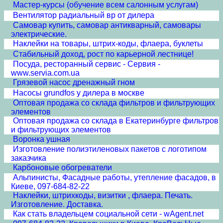
Мастер-курсы (обучение всем салонным услугам)
Вентилятор радиальный вр от дилера
Самовар купить, самовар антикварный, самовары
электрические.
Наклейки на товары, штрих-коды, флаера, буклеты
Стабильный доход, рост по карьерной лестнице!
Посуда, ресторанный сервис - Сервия -
www.servia.com.ua
Грязевой насос дренажный гном
Насосы grundfos у дилера в москве
Оптовая продажа со склада фильтров и фильтрующих
элементов
Оптовая продажа со склада в Екатеринбурге фильтров
и фильтрующих элементов
Воронка ушная
Изготовление полиэтиленовых пакетов с логотипом
заказчика
Карбоновые обогреватели
Альпинисты, Фасадные работы, утепление фасадов, в
Киеве, 097-684-82-22
Наклейки, штрихкоды, визитки , флаера. Печать.
Изготовление. Доставка.
Как стать владельцем социальной сети - wAgent.net