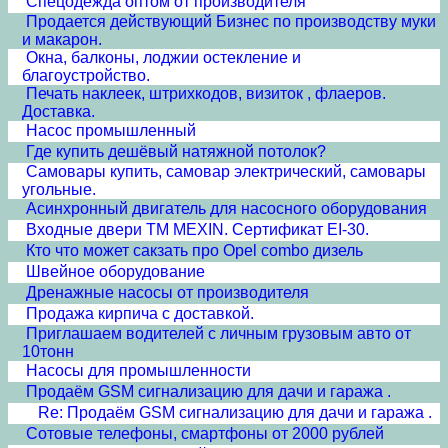
Спецодежда оптом от производителя
Продается действующий Бизнес по производству муки
и макарон.
Окна, балконы, лоджии остекление и
благоустройство.
Печать наклеек, штрихкодов, визиток , флаеров.
Доставка.
Насос промышленный
Где купить дешёвый натяжной потолок?
Самовары купить, самовар электрический, самовары
угольные.
Асинхронный двигатель для насосного оборудования
Входные двери ТМ MEXIN. Сертификат EI-30.
Кто что может сакзать про Opel combo дизель
Швейное оборудование
Дренажные насосы от производителя
Продажа кирпича с доставкой.
Приглашаем водителей с личным грузовым авто от
10тонн
Насосы для промышленности
Продаём GSM сигнализацию для дачи и гаража .
Re: Продаём GSM сигнализацию для дачи и гаража .
Сотовые телефоны, смартфоны от 2000 рублей