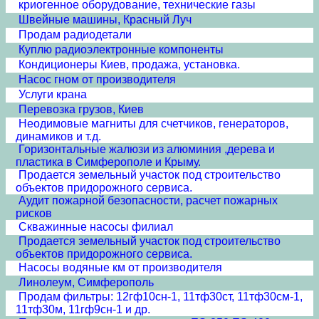
криогенное оборудование, технические газы
Швейные машины, Красный Луч
Продам радиодетали
Куплю радиоэлектронные компоненты
Кондиционеры Киев, продажа, установка.
Насос гном от производителя
Услуги крана
Перевозка грузов, Киев
Неодимовые магниты для счетчиков, генераторов,
динамиков и т.д.
Горизонтальные жалюзи из алюминия ,дерева и
пластика в Симферополе и Крыму.
Продается земельный участок под строительство
объектов придорожного сервиса.
Аудит пожарной безопасности, расчет пожарных
рисков
Скважинные насосы филиал
Продается земельный участок под строительство
объектов придорожного сервиса.
Насосы водяные км от производителя
Линолеум, Симферополь
Продам фильтры: 12гф10сн-1, 11тф30ст, 11тф30см-1,
11тф30м, 11гф9сн-1 и др.