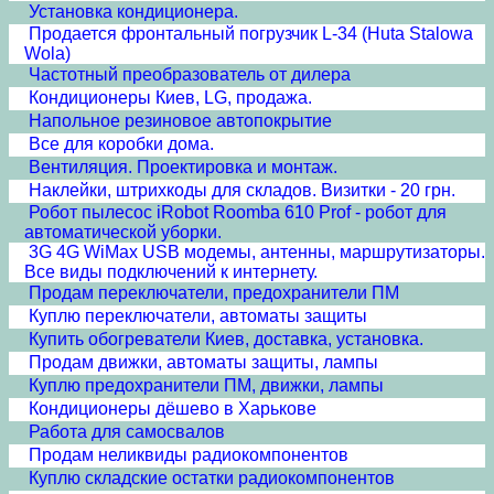
Установка кондиционера.
Продается фронтальный погрузчик L-34 (Huta Stalowa
Wola)
Частотный преобразователь от дилера
Кондиционеры Киев, LG, продажа.
Напольное резиновое автопокрытие
Все для коробки дома.
Вентиляция. Проектировка и монтаж.
Наклейки, штрихкоды для складов. Визитки - 20 грн.
Робот пылесос iRobot Roomba 610 Prof - робот для
автоматической уборки.
3G 4G WiMax USB модемы, антенны, маршрутизаторы.
Все виды подключений к интернету.
Продам переключатели, предохранители ПМ
Куплю переключатели, автоматы защиты
Купить обогреватели Киев, доставка, установка.
Продам движки, автоматы защиты, лампы
Куплю предохранители ПМ, движки, лампы
Кондиционеры дёшево в Харькове
Работа для самосвалов
Продам неликвиды радиокомпонентов
Куплю складские остатки радиокомпонентов