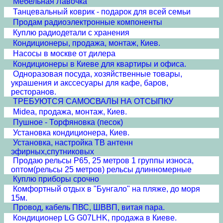
Мебельная Лавочка
Танцевальный коврик - подарок для всей семьи
Продам радиоэлектронные компоненты
Куплю радиодетали с хранения
Кондиционеры, продажа, монтаж, Киев.
Насосы в москве от дилера
Кондиционеры в Киеве для квартиры и офиса.
Одноразовая посуда, хозяйственные товары,
украшения и акссесуары для кафе, баров,
ресторанов.
ТРЕБУЮТСЯ САМОСВАЛЫ НА ОТСЫПКУ
Midea, продажа, монтаж, Киев.
Пушное - Торфяновка (песок)
Установка кондиционера, Киев.
Установка, настройка ТВ антенн
эфирных,спутниковых
Продаю рельсы Р65, 25 метров 1 группы износа,
оптом(рельсы 25 метров) рельсы длинномерные
Куплю приборы срочно
Комфортный отдых в "Бунгало" на пляже, до моря
15м.
Провод, кабель ПВС, ШВВП, витая пара.
Кондиционер LG G07LHK, продажа в Киеве.