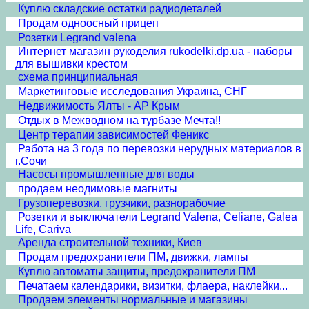
Куплю складские остатки радиодеталей
Продам одноосный прицеп
Розетки Legrand valena
Интернет магазин рукоделия rukodelki.dp.ua - наборы
для вышивки крестом
схема принципиальная
Маркетинговые исследования Украина, СНГ
Недвижимость Ялты - АР Крым
Отдых в Межводном на турбазе Мечта!!
Центр терапии зависимостей Феникс
Работа на 3 года по перевозки нерудных материалов в
г.Сочи
Насосы промышленные для воды
продаем неодимовые магниты
Грузоперевозки, грузчики, разнорабочие
Розетки и выключатели Legrand Valena, Celiane, Galea
Life, Cariva
Аренда строительной техники, Киев
Продам предохранители ПМ, движки, лампы
Куплю автоматы защиты, предохранители ПМ
Печатаем календарики, визитки, флаера, наклейки...
Продаем элементы нормальные и магазины