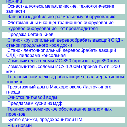
ножниц
Оснастка, колеса металлические, технологические
запчасти
Запчасти к дробильно-размольному оборудованию
Флотомашины и концентрационное оборудование
Буровое оборудование - от производителя
Продажа бетона Киев
Станок круглопильный деревообрабатывающий СКД -
станок продольного кроя доски
Станок ленточнопильный деревообрабатывающий
СЛД - пилорама консольная
Измельчитель соломы ИС-850 (произв-ть до 850 кг/ч)
Измельчитель соломы ИСУ-1200М (произв-ть от 1200
кг/ч)
Тепловые комплексы, работающие на альтернативном
топливе
Трехэтажный дом в Мисхоре около Ласточкиного
гнезда
Очистка питьевой воды
Предлагаем кухни из мдф
Технико-экономическое обоснование дипломных
проектов
Куплю движки, предохранители ПМ
Р-65 новый