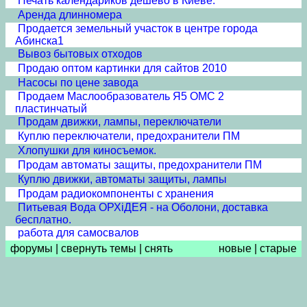
Печать календариков дёшево в Киеве.
Аренда длинномера
Продается земельный участок в центре города
Абинска1
Вывоз бытовых отходов
Продаю оптом картинки для сайтов 2010
Насосы по цене завода
Продаем Маслообразователь Я5 ОМС 2
пластинчатый
Продам движки, лампы, переключатели
Куплю переключатели, предохранители ПМ
Хлопушки для киносъемок.
Продам автоматы защиты, предохранители ПМ
Куплю движки, автоматы защиты, лампы
Продам радиокомпоненты с хранения
Питьевая Вода ОРХiДЕЯ - на Оболони, доставка
бесплатно.
работа для самосвалов
форумы
|
свернуть темы
|
снять
новые
|
старые