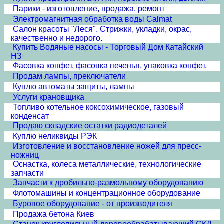
Парики - изготовление, продажа, ремонт
Электромагнитная обработка воды Calmat
Cалон красоты "Леся". Стрижки, укладки, окрас,
качественно и недорого.
Купить Водяные насосы - Торговый Дом Катайский
НЗ
Фасовка конфет, фасовка печенья, упаковка конфет.
Продам лампы, преключатели
Куплю автоматы защиты, лампы
Услуги крановщика
Топливо котельное коксохимическое, газовый
конденсат
Продаю складские остатки радиодеталей
Куплю неликвиды РЭК
Изготовление и восстановление ножей для пресс-
ножниц
Оснастка, колеса металлические, технологические
запчасти
Запчасти к дробильно-размольному оборудованию
Флотомашины и концентрационное оборудование
Буровое оборудование - от производителя
Продажа бетона Киев