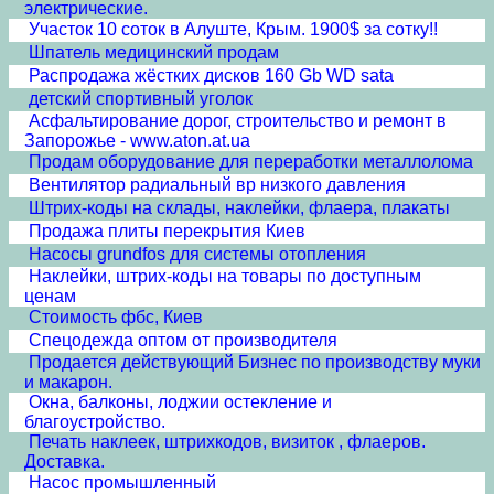
электрические.
Участок 10 соток в Алуште, Крым. 1900$ за сотку!!
Шпатель медицинский продам
Распродажа жёстких дисков 160 Gb WD sata
детский спортивный уголок
Асфальтирование дорог, строительство и ремонт в
Запорожье - www.aton.at.ua
Продам оборудование для переработки металлолома
Вентилятор радиальный вр низкого давления
Штрих-коды на склады, наклейки, флаера, плакаты
Продажа плиты перекрытия Киев
Насосы grundfos для системы отопления
Наклейки, штрих-коды на товары по доступным
ценам
Стоимость фбс, Киев
Спецодежда оптом от производителя
Продается действующий Бизнес по производству муки
и макарон.
Окна, балконы, лоджии остекление и
благоустройство.
Печать наклеек, штрихкодов, визиток , флаеров.
Доставка.
Насос промышленный