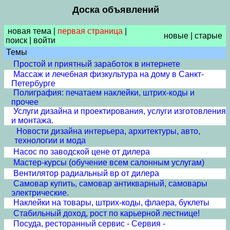
Доска объявлений
новая тема
|
первая страница
|
новые
|
старые
поиск
|
войти
Темы
Простой и приятный заработок в интернете
Массаж и лечебная физкультура на дому в Санкт-
Петербурге
Полиграфия: печатаем наклейки, штрих-коды и
прочее
Услуги дизайна и проектирования, услуги изготовления
и монтажа.
Новости дизайна интерьера, архитектуры, авто,
технологии и мода
Насос по заводской цене от дилера
Мастер-курсы (обучение всем салонным услугам)
Вентилятор радиальный вр от дилера
Самовар купить, самовар антикварный, самовары
электрические.
Наклейки на товары, штрих-коды, флаера, буклеты
Стабильный доход, рост по карьерной лестнице!
Посуда, ресторанный сервис - Сервия -