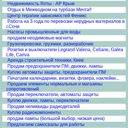
Недвижимость Ялты - АР Крым
Отдых в Межводном на турбазе Мечта!!
Центр терапии зависимостей Феникс
Работа на 3 года по перевозки нерудных материалов в
г.Сочи
Насосы промышленные для воды
продаем неодимовые магниты
Грузоперевозки, грузчики, разнорабочие
Розетки и выключатели Legrand Valena, Celiane, Galea
Life, Cariva
Аренда строительной техники, Киев
Продам предохранители ПМ, движки, лампы
Куплю автоматы защиты, предохранители ПМ
Печатаем календарики, визитки, флаера, наклейки...
Продаем элементы нормальные и магазины
сопротивлений
Продам переключатели, автоматы защиты
Куплю движки, лампы, переключатели
Продам неликвиды радиодеталей
Куплю радиокомпоненты
продам лампы (большой выбор, низкая цена)
Предлагаем самосвалы для работы