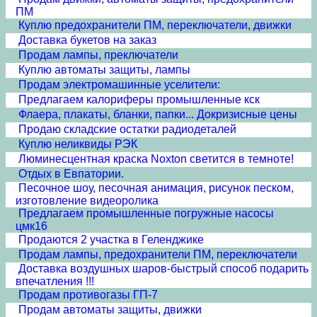
ПМ
Куплю предохранители ПМ, переключатели, движки
Доставка букетов на заказ
Продам лампы, преключатели
Куплю автоматы защиты, лампы
Продам электромашинные уселители:
Предлагаем калориферы промышленные кск
Флаера, плакаты, бланки, папки... Докризисные цены
Продаю складские остатки радиодеталей
Куплю неликвиды РЭК
Люминесцентная краска Noxton светится в темноте!
Отдых в Евпатории.
Песочное шоу, песочная анимация, рисунок песком,
изготовление видеоролика
Предлагаем промышленные погружные насосы
цмк16
Продаются 2 участка в Геленджике
Продам лампы, предохранители ПМ, переключатели
Доставка воздушных шаров-быстрый способ подарить
впечатления !!!
Продам противогазы ГП-7
Продам автоматы защиты, движки