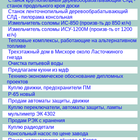
Станок круглопильный деревообрабатывающий СКД -
станок продольного кроя доски
Станок ленточнопильный деревообрабатывающий
СЛД - пилорама консольная
Измельчитель соломы ИС-850 (произв-ть до 850 кг/ч)
Измельчитель соломы ИСУ-1200М (произв-ть от 1200
кг/ч)
Тепловые комплексы, работающие на альтернативном
топливе
Трехэтажный дом в Мисхоре около Ласточкиного
гнезда
Очистка питьевой воды
Предлагаем кухни из мдф
Технико-экономическое обоснование дипломных
проектов
Куплю движки, предохранители ПМ
Р-65 новый
Продам автоматы защиты, движки
Куплю переключатели, автоматы защиты, лампы
мультиметр ЭК 4302
Продам РЭК с хранения
Куплю радиодетали
Консольный насос по цене завода