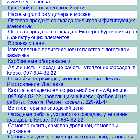
www.servia.com.ua
Грязевой насос дренажный гном
Насосы grundfos у дилера в москве
Оптовая продажа со склада фильтров и фильтрующих
элементов
Оптовая продажа со склада в Екатеринбурге фильтров
и фильтрующих элементов
Воронка ушная
Изготовление полиэтиленовых пакетов с логотипом
заказчика
Карбоновые обогреватели
Альпинисты, Фасадные работы, утепление фасадов, в
Киеве, 097-684-82-22
Наклейки, штрихкоды, визитки , флаера. Печать.
Изготовление. Доставка.
Как стать владельцем социальной сети - wAgent.net
097-684-82-22, Кровельщики в Киеве, КроВельНые
работы, Кровля, Ремонт кровель, 229-91-44
Вентиляторы по заводской цене
Фасадные работы, устройство фасадов, утепление
фасадов, в Киеве, 097-684-82-22
Самовар купить, самовар дровяной, самовары
дровяные.
Самовары купить, самовар электрический, самовары