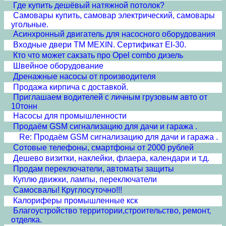
Где купить дешёвый натяжной потолок?
Самовары купить, самовар электрический, самовары
угольные.
Асинхронный двигатель для насосного оборудования
Входные двери ТМ MEXIN. Сертификат EI-30.
Кто что может сакзать про Opel combo дизель
Швейное оборудование
Дренажные насосы от производителя
Продажа кирпича с доставкой.
Приглашаем водителей с личным грузовым авто от
10тонн
Насосы для промышленности
Продаём GSM сигнализацию для дачи и гаража .
Re: Продаём GSM сигнализацию для дачи и гаража .
Сотовые телефоны, смартфоны от 2000 рублей
Дешево визитки, наклейки, флаера, календари и т.д.
Продам переключатели, автоматы защиты
Куплю движки, лампы, переключатели
Самосвалы! Круглосуточно!!!
Калориферы промышленные кск
Благоустройство территории,строительство, ремонт,
отделка.