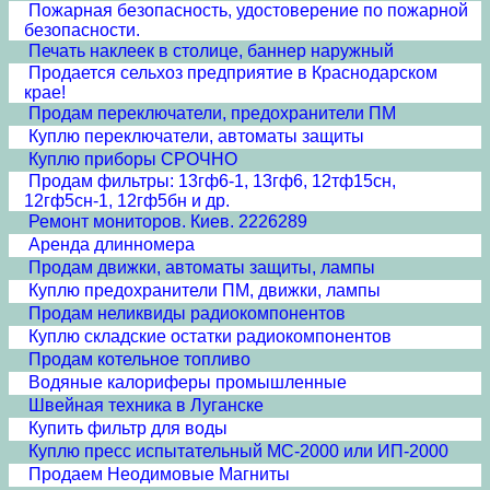
Пожарная безопасность, удостоверение по пожарной
безопасности.
Печать наклеек в столице, баннер наружный
Продается сельхоз предприятие в Краснодарском
крае!
Продам переключатели, предохранители ПМ
Куплю переключатели, автоматы защиты
Куплю приборы СРОЧНО
Продам фильтры: 13гф6-1, 13гф6, 12тф15сн,
12гф5сн-1, 12гф5бн и др.
Ремонт мониторов. Киев. 2226289
Аренда длинномера
Продам движки, автоматы защиты, лампы
Куплю предохранители ПМ, движки, лампы
Продам неликвиды радиокомпонентов
Куплю складские остатки радиокомпонентов
Продам котельное топливо
Водяные калориферы промышленные
Швейная техника в Луганске
Купить фильтр для воды
Куплю пресс испытательный МС-2000 или ИП-2000
Продаем Неодимовые Магниты