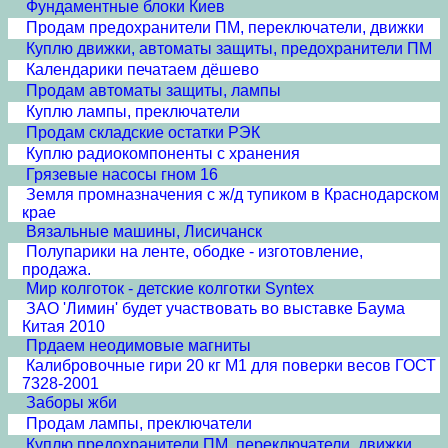
Фундаментные блоки Киев
Продам предохранители ПМ, переключатели, движки
Куплю движки, автоматы защиты, предохранители ПМ
Календарики печатаем дёшево
Продам автоматы защиты, лампы
Куплю лампы, преключатели
Продам складские остатки РЭК
Куплю радиокомпоненты с хранения
Грязевые насосы гном 16
Земля промназначения с ж/д тупиком в Краснодарском
крае
Вязальные машины, Лисичанск
Полупарики на ленте, ободке - изготовление,
продажа.
Мир колготок - детские колготки Syntex
ЗАО 'Лимин' будет участвовать во выставке Баума
Китая 2010
Прдаем неодимовые магниты
Калибровочные гири 20 кг М1 для поверки весов ГОСТ
7328-2001
Заборы жби
Продам лампы, преключатели
Куплю предохранители ПМ, переключатели, движки