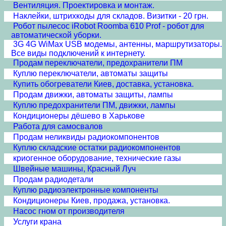
Вентиляция. Проектировка и монтаж.
Наклейки, штрихкоды для складов. Визитки - 20 грн.
Робот пылесос iRobot Roomba 610 Prof - робот для
автоматической уборки.
3G 4G WiMax USB модемы, антенны, маршрутизаторы.
Все виды подключений к интернету.
Продам переключатели, предохранители ПМ
Куплю переключатели, автоматы защиты
Купить обогреватели Киев, доставка, установка.
Продам движки, автоматы защиты, лампы
Куплю предохранители ПМ, движки, лампы
Кондиционеры дёшево в Харькове
Работа для самосвалов
Продам неликвиды радиокомпонентов
Куплю складские остатки радиокомпонентов
криогенное оборудование, технические газы
Швейные машины, Красный Луч
Продам радиодетали
Куплю радиоэлектронные компоненты
Кондиционеры Киев, продажа, установка.
Насос гном от производителя
Услуги крана