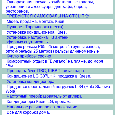
Одноразовая посуда, хозяйственные товары,
украшения и акссесуары для кафе, баров,
ресторанов.
ТРЕБУЮТСЯ САМОСВАЛЫ НА ОТСЫПКУ
Midea, продажа, монтаж, Киев.
Пушное - Торфяновка (песок)
Установка кондиционера, Киев.
Установка, настройка ТВ антенн
эфирных,спутниковых
Продаю рельсы Р65, 25 метров 1 группы износа,
оптом(рельсы 25 метров) рельсы длинномерные
Куплю приборы срочно
Комфортный отдых в "Бунгало" на пляже, до моря
15м.
Провод, кабель ПВС, ШВВП, витая пара.
Кондиционер LG G07LHK, продажа в Киеве.
Установка кондиционера.
Продается фронтальный погрузчик L-34 (Huta Stalowa
Wola)
Частотный преобразователь от дилера
Кондиционеры Киев, LG, продажа.
Напольное резиновое автопокрытие
Все для коробки дома.