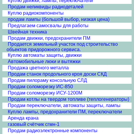
Куплю движки, лампы, переключатели
Продам неликвиды радиодеталей
Куплю радиокомпоненты
продам лампы (большой выбор, низкая цена)
Предлагаем самосвалы для работы
Швейная техника
Продам движки, предохранители ПМ
Продается земельный участок под строительство
объектов придорожного сервиса.
Куплю автоматы защиты, движки
Автомобильные люки и вытяжки
Продажа цветного металла
Продам станок продольного кроя доски СКД
Продам пилораму консольную СЛД
Продам соломорезку ИС-850
Продам соломорезку ИСУ-1200М
Продам котлы на твердом топливе (теплогенераторы)
Продам переключатели, автоматы защиты, лампы
Куплю лампы, предохранители ПМ, переключатели
Аренда крана
газовый счётчик сгмн-1
Продам радиоэлектронные компоненты