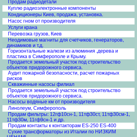
Продам радиодетали
Куплю радиоэлектронные компоненты
Кондиционеры Киев, продажа, установка.
Насос гном от производителя
Услуги крана
Перевозка грузов, Киев
Неодимовые магниты для счетчиков, генераторов,
динамиков и т.д.
Горизонтальные жалюзи из алюминия ,дерева и
пластика в Симферополе и Крыму.
Продается земельный участок под строительство
объектов придорожного сервиса.
Аудит пожарной безопасности, расчет пожарных
рисков
Скважинные насосы филиал
Продается земельный участок под строительство
объектов придорожного сервиса.
Насосы водяные км от производителя
Линолеум, Симферополь
Продам фильтры: 12гф10сн-1, 11тф30ст, 11тф30см-1,
11тф30м, 11гф9сн-1 и др.
Продам контакты к контакторам ES-250 ES-400
Сухие трансформаторы из Италии по НИЗКИМ