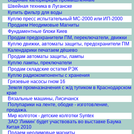
Швейная техника в Луганске
Купить фильтр для воды
Куплю пресс испытательный МС-2000 или ИП-2000
Продаем Неодимовые Магниты
Фундаментные блоки Киев
Продам предохранители ПМ, переключатели, движки
Куплю движки, автоматы защиты, предохранители ПМ
Календарики печатаем дёшево
Продам автоматы защиты, лампы
Куплю лампы, преключатели
Продам складские остатки РЭК
Куплю радиокомпоненты с хранения
Грязевые насосы гном 16
Земля промназначения с ж/д тупиком в Краснодарском
крае
Вязальные машины, Лисичанск
Полупарики на ленте, ободке - изготовление,
продажа.
Мир колготок - детские колготки Syntex
ЗАО 'Лимин' будет участвовать во выставке Баума
Китая 2010
Прдаем неодимовые магниты