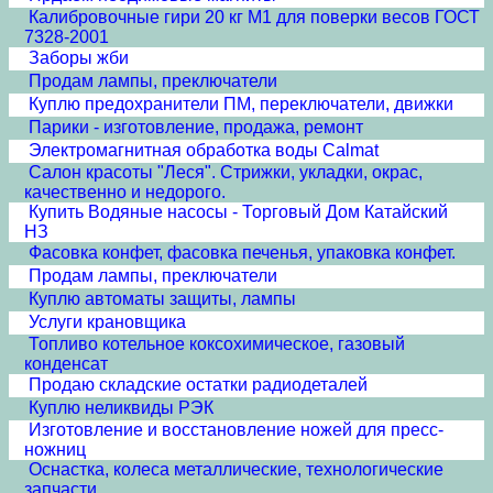
Калибровочные гири 20 кг М1 для поверки весов ГОСТ
7328-2001
Заборы жби
Продам лампы, преключатели
Куплю предохранители ПМ, переключатели, движки
Парики - изготовление, продажа, ремонт
Электромагнитная обработка воды Calmat
Cалон красоты "Леся". Стрижки, укладки, окрас,
качественно и недорого.
Купить Водяные насосы - Торговый Дом Катайский
НЗ
Фасовка конфет, фасовка печенья, упаковка конфет.
Продам лампы, преключатели
Куплю автоматы защиты, лампы
Услуги крановщика
Топливо котельное коксохимическое, газовый
конденсат
Продаю складские остатки радиодеталей
Куплю неликвиды РЭК
Изготовление и восстановление ножей для пресс-
ножниц
Оснастка, колеса металлические, технологические
запчасти