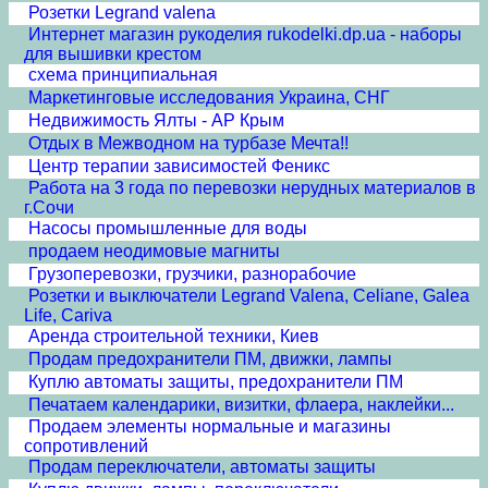
Розетки Legrand valena
Интернет магазин рукоделия rukodelki.dp.ua - наборы
для вышивки крестом
схема принципиальная
Маркетинговые исследования Украина, СНГ
Недвижимость Ялты - АР Крым
Отдых в Межводном на турбазе Мечта!!
Центр терапии зависимостей Феникс
Работа на 3 года по перевозки нерудных материалов в
г.Сочи
Насосы промышленные для воды
продаем неодимовые магниты
Грузоперевозки, грузчики, разнорабочие
Розетки и выключатели Legrand Valena, Celiane, Galea
Life, Cariva
Аренда строительной техники, Киев
Продам предохранители ПМ, движки, лампы
Куплю автоматы защиты, предохранители ПМ
Печатаем календарики, визитки, флаера, наклейки...
Продаем элементы нормальные и магазины
сопротивлений
Продам переключатели, автоматы защиты