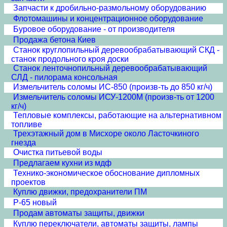
Запчасти к дробильно-размольному оборудованию
Флотомашины и концентрационное оборудование
Буровое оборудование - от производителя
Продажа бетона Киев
Станок круглопильный деревообрабатывающий СКД -
станок продольного кроя доски
Станок ленточнопильный деревообрабатывающий
СЛД - пилорама консольная
Измельчитель соломы ИС-850 (произв-ть до 850 кг/ч)
Измельчитель соломы ИСУ-1200М (произв-ть от 1200
кг/ч)
Тепловые комплексы, работающие на альтернативном
топливе
Трехэтажный дом в Мисхоре около Ласточкиного
гнезда
Очистка питьевой воды
Предлагаем кухни из мдф
Технико-экономическое обоснование дипломных
проектов
Куплю движки, предохранители ПМ
Р-65 новый
Продам автоматы защиты, движки
Куплю переключатели, автоматы защиты, лампы