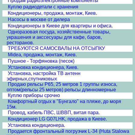
Продам радиоэлектронные компоненты
Куплю радиодетали с хранения
Кондиционеры, продажа, монтаж, Киев.
Насосы в москве от дилера
Кондиционеры в Киеве для квартиры и офиса.
Одноразовая посуда, хозяйственные товары,
украшения и акссесуары для кафе, баров,
ресторанов.
ТРЕБУЮТСЯ САМОСВАЛЫ НА ОТСЫПКУ
Midea, продажа, монтаж, Киев.
Пушное - Торфяновка (песок)
Установка кондиционера, Киев.
Установка, настройка ТВ антенн
эфирных,спутниковых
Продаю рельсы Р65, 25 метров 1 группы износа,
оптом(рельсы 25 метров) рельсы длинномерные
Куплю приборы срочно
Комфортный отдых в "Бунгало" на пляже, до моря
15м.
Провод, кабель ПВС, ШВВП, витая пара.
Кондиционер LG G07LHK, продажа в Киеве.
Установка кондиционера.
Продается фронтальный погрузчик L-34 (Huta Stalowa