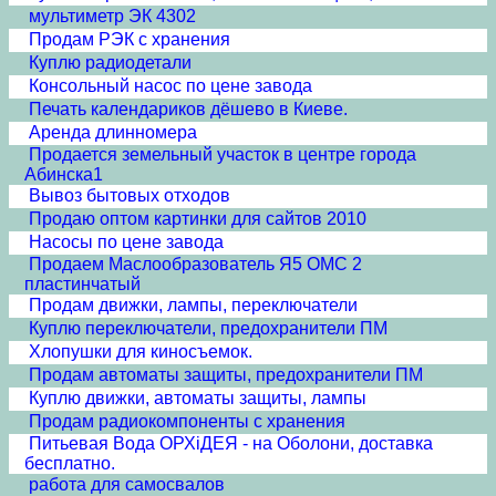
мультиметр ЭК 4302
Продам РЭК с хранения
Куплю радиодетали
Консольный насос по цене завода
Печать календариков дёшево в Киеве.
Аренда длинномера
Продается земельный участок в центре города
Абинска1
Вывоз бытовых отходов
Продаю оптом картинки для сайтов 2010
Насосы по цене завода
Продаем Маслообразователь Я5 ОМС 2
пластинчатый
Продам движки, лампы, переключатели
Куплю переключатели, предохранители ПМ
Хлопушки для киносъемок.
Продам автоматы защиты, предохранители ПМ
Куплю движки, автоматы защиты, лампы
Продам радиокомпоненты с хранения
Питьевая Вода ОРХiДЕЯ - на Оболони, доставка
бесплатно.
работа для самосвалов