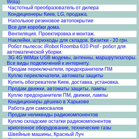
Wola)
Частотный преобразователь от дилера
Кондиционеры Киев, LG, продажа.
Напольное резиновое автопокрытие
Все для коробки дома.
Вентиляция. Проектировка и монтаж.
Наклейки, штрихкоды для складов. Визитки - 20 грн.
Робот пылесос iRobot Roomba 610 Prof - робот для
автоматической уборки.
3G 4G WiMax USB модемы, антенны, маршрутизаторы.
Все виды подключений к интернету.
Продам переключатели, предохранители ПМ
Куплю переключатели, автоматы защиты
Купить обогреватели Киев, доставка, установка.
Продам движки, автоматы защиты, лампы
Куплю предохранители ПМ, движки, лампы
Кондиционеры дёшево в Харькове
Работа для самосвалов
Продам неликвиды радиокомпонентов
Куплю складские остатки радиокомпонентов
криогенное оборудование, технические газы
Швейные машины, Красный Луч