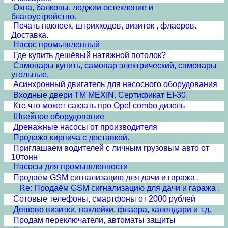
Окна, балконы, лоджии остекление и
благоустройство.
Печать наклеек, штрихкодов, визиток , флаеров.
Доставка.
Насос промышленный
Где купить дешёвый натяжной потолок?
Самовары купить, самовар электрический, самовары
угольные.
Асинхронный двигатель для насосного оборудования
Входные двери ТМ MEXIN. Сертификат EI-30.
Кто что может сакзать про Opel combo дизель
Швейное оборудование
Дренажные насосы от производителя
Продажа кирпича с доставкой.
Приглашаем водителей с личным грузовым авто от
10тонн
Насосы для промышленности
Продаём GSM сигнализацию для дачи и гаража .
Re: Продаём GSM сигнализацию для дачи и гаража .
Сотовые телефоны, смартфоны от 2000 рублей
Дешево визитки, наклейки, флаера, календари и т.д.
Продам переключатели, автоматы защиты