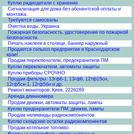
Куплю радиодетали с хранения
Сигнализация для дома без абонентской оплаты и
монтажа.
Требуются самосвалы
Очистка воды, Украина
Пожарная безопасность, удостоверение по пожарной
безопасности.
Печать наклеек в столице, баннер наружный
Продается сельхоз предприятие в Краснодарском
крае!
Продам переключатели, предохранители ПМ
Куплю переключатели, автоматы защиты
Куплю приборы СРОЧНО
Продам фильтры: 13гф6-1, 13гф6, 12тф15сн,
12гф5сн-1, 12гф5бн и др.
Ремонт мониторов. Киев. 2226289
Аренда длинномера
Продам движки, автоматы защиты, лампы
Куплю предохранители ПМ, движки, лампы
Продам неликвиды радиокомпонентов
Куплю складские остатки радиокомпонентов
Продам котельное топливо
Водяные калориферы промышленные