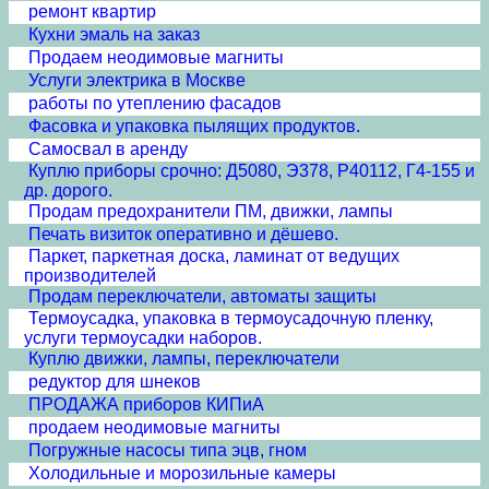
ремонт квартир
Кухни эмаль на заказ
Продаем неодимовые магниты
Услуги электрика в Москве
работы по утеплению фасадов
Фасовка и упаковка пылящих продуктов.
Самосвал в аренду
Куплю приборы срочно: Д5080, Э378, Р40112, Г4-155 и
др. дорого.
Продам предохранители ПМ, движки, лампы
Печать визиток оперативно и дёшево.
Паркет, паркетная доска, ламинат от ведущих
производителей
Продам переключатели, автоматы защиты
Термоусадка, упаковка в термоусадочную пленку,
услуги термоусадки наборов.
Куплю движки, лампы, переключатели
редуктор для шнеков
ПРОДАЖА приборов КИПиА
продаем неодимовые магниты
Погружные насосы типа эцв, гном
Холодильные и морозильные камеры