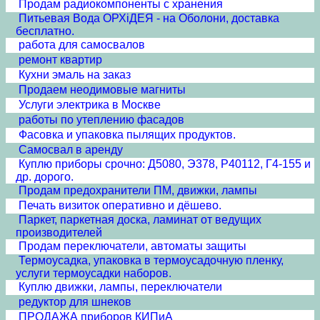
Продам радиокомпоненты с хранения
Питьевая Вода ОРХiДЕЯ - на Оболони, доставка
бесплатно.
работа для самосвалов
ремонт квартир
Кухни эмаль на заказ
Продаем неодимовые магниты
Услуги электрика в Москве
работы по утеплению фасадов
Фасовка и упаковка пылящих продуктов.
Самосвал в аренду
Куплю приборы срочно: Д5080, Э378, Р40112, Г4-155 и
др. дорого.
Продам предохранители ПМ, движки, лампы
Печать визиток оперативно и дёшево.
Паркет, паркетная доска, ламинат от ведущих
производителей
Продам переключатели, автоматы защиты
Термоусадка, упаковка в термоусадочную пленку,
услуги термоусадки наборов.
Куплю движки, лампы, переключатели
редуктор для шнеков
ПРОДАЖА приборов КИПиА