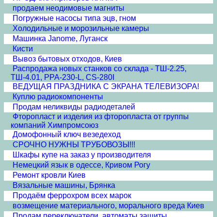
продаем неодимовые магниты
Погружные насосы типа эцв, гном
Холодильные и морозильные камеры
Машинка Janome, Луганск
Кисти
Вывоз бытовых отходов, Киев
Распродажа новых станков со склада - ТШ-2.25,
ТШ-4.01, PPA-230-L, CS-280I
ВЕДУЩАЯ ПРАЗДНИКА С ЭКРАНА ТЕЛЕВИЗОРА!
Куплю радиокомпоненты
Продам неликвиды радиодеталей
Фторопласт и изделия из фторопласта от группы
компаний Химпромсоюз
Домофонный ключ везедеход
СРОЧНО НУЖНЫ ТРУБОВОЗЫ!!!
Шкафы купе на заказ у производителя
Немецкий язык в одессе, Кривом Рогу
Ремонт кровли Киев
Вязальные машины, Брянка
Продаём феррохром всех марок
возмещение материального, морального вреда Киев
Продам переключатели, автоматы защиты