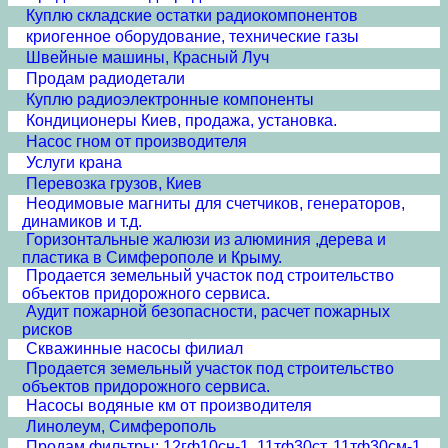
Куплю складские остатки радиокомпонентов
криогенное оборудование, технические газы
Швейные машины, Красный Луч
Продам радиодетали
Куплю радиоэлектронные компоненты
Кондиционеры Киев, продажа, установка.
Насос гном от производителя
Услуги крана
Перевозка грузов, Киев
Неодимовые магниты для счетчиков, генераторов,
динамиков и т.д.
Горизонтальные жалюзи из алюминия ,дерева и
пластика в Симферополе и Крыму.
Продается земельный участок под строительство
объектов придорожного сервиса.
Аудит пожарной безопасности, расчет пожарных
рисков
Скважинные насосы филиал
Продается земельный участок под строительство
объектов придорожного сервиса.
Насосы водяные км от производителя
Линолеум, Симферополь
Продам фильтры: 12гф10сн-1, 11тф30ст, 11тф30см-1,