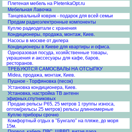
Плетеная мебель на PletenkaOpt.ru
Мебельная Лавочка
Танцевальный коврик - подарок для всей семьи
Продам радиоэлектронные компоненты
Куплю радиодетали с хранения
Кондиционеры, продажа, монтаж, Киев.
Насосы в москве от дилера
Кондиционеры в Киеве для квартиры и офиса.
Одноразовая посуда, хозяйственные товары,
украшения и акссесуары для кафе, баров,
ресторанов.
ТРЕБУЮТСЯ САМОСВАЛЫ НА ОТСЫПКУ
Midea, продажа, монтаж, Киев.
Пушное - Торфяновка (песок)
Установка кондиционера, Киев.
Установка, настройка ТВ антенн
эфирных,спутниковых
Продаю рельсы Р65, 25 метров 1 группы износа,
оптом(рельсы 25 метров) рельсы длинномерные
Куплю приборы срочно
Комфортный отдых в "Бунгало" на пляже, до моря
15м.
Провод, кабель ПВС, ШВВП, витая пара.