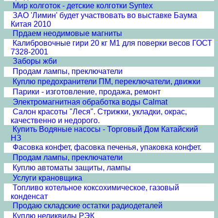
Мир колготок - детские колготки Syntex
ЗАО 'Лимин' будет участвовать во выставке Баума
Китая 2010
Прдаем неодимовые магниты
Калибровочные гири 20 кг М1 для поверки весов ГОСТ
7328-2001
Заборы жби
Продам лампы, преключатели
Куплю предохранители ПМ, переключатели, движки
Парики - изготовление, продажа, ремонт
Электромагнитная обработка воды Calmat
Cалон красоты "Леся". Стрижки, укладки, окрас,
качественно и недорого.
Купить Водяные насосы - Торговый Дом Катайский
НЗ
Фасовка конфет, фасовка печенья, упаковка конфет.
Продам лампы, преключатели
Куплю автоматы защиты, лампы
Услуги крановщика
Топливо котельное коксохимическое, газовый
конденсат
Продаю складские остатки радиодеталей
Куплю неликвиды РЭК