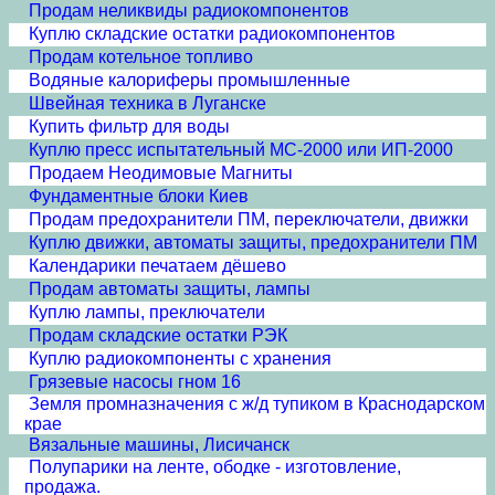
Продам неликвиды радиокомпонентов
Куплю складские остатки радиокомпонентов
Продам котельное топливо
Водяные калориферы промышленные
Швейная техника в Луганске
Купить фильтр для воды
Куплю пресс испытательный МС-2000 или ИП-2000
Продаем Неодимовые Магниты
Фундаментные блоки Киев
Продам предохранители ПМ, переключатели, движки
Куплю движки, автоматы защиты, предохранители ПМ
Календарики печатаем дёшево
Продам автоматы защиты, лампы
Куплю лампы, преключатели
Продам складские остатки РЭК
Куплю радиокомпоненты с хранения
Грязевые насосы гном 16
Земля промназначения с ж/д тупиком в Краснодарском
крае
Вязальные машины, Лисичанск
Полупарики на ленте, ободке - изготовление,
продажа.