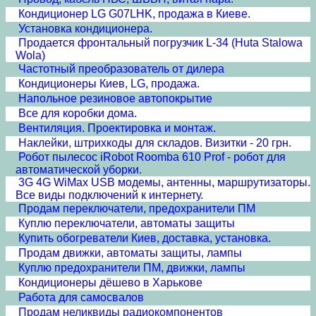
Кондиционер LG G07LHK, продажа в Киеве.
Установка кондиционера.
Продается фронтальный погрузчик L-34 (Huta Stalowa
Wola)
Частотный преобразователь от дилера
Кондиционеры Киев, LG, продажа.
Напольное резиновое автопокрытие
Все для коробки дома.
Вентиляция. Проектировка и монтаж.
Наклейки, штрихкоды для складов. Визитки - 20 грн.
Робот пылесос iRobot Roomba 610 Prof - робот для
автоматической уборки.
3G 4G WiMax USB модемы, антенны, маршрутизаторы.
Все виды подключений к интернету.
Продам переключатели, предохранители ПМ
Куплю переключатели, автоматы защиты
Купить обогреватели Киев, доставка, установка.
Продам движки, автоматы защиты, лампы
Куплю предохранители ПМ, движки, лампы
Кондиционеры дёшево в Харькове
Работа для самосвалов
Продам неликвиды радиокомпонентов