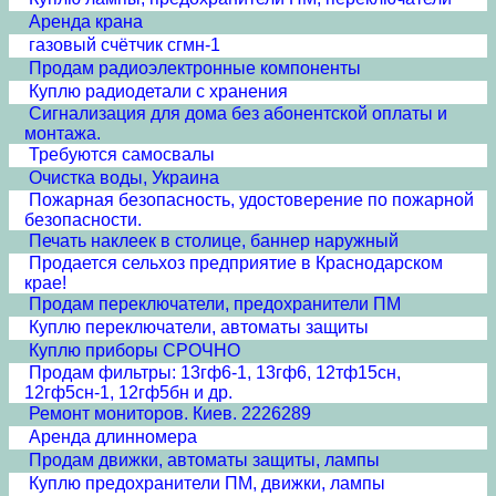
Аренда крана
газовый счётчик сгмн-1
Продам радиоэлектронные компоненты
Куплю радиодетали с хранения
Сигнализация для дома без абонентской оплаты и
монтажа.
Требуются самосвалы
Очистка воды, Украина
Пожарная безопасность, удостоверение по пожарной
безопасности.
Печать наклеек в столице, баннер наружный
Продается сельхоз предприятие в Краснодарском
крае!
Продам переключатели, предохранители ПМ
Куплю переключатели, автоматы защиты
Куплю приборы СРОЧНО
Продам фильтры: 13гф6-1, 13гф6, 12тф15сн,
12гф5сн-1, 12гф5бн и др.
Ремонт мониторов. Киев. 2226289
Аренда длинномера
Продам движки, автоматы защиты, лампы
Куплю предохранители ПМ, движки, лампы