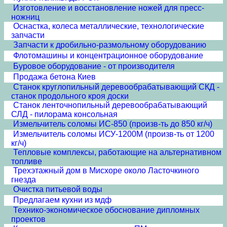
Изготовление и восстановление ножей для пресс-
ножниц
Оснастка, колеса металлические, технологические
запчасти
Запчасти к дробильно-размольному оборудованию
Флотомашины и концентрационное оборудование
Буровое оборудование - от производителя
Продажа бетона Киев
Станок круглопильный деревообрабатывающий СКД -
станок продольного кроя доски
Станок ленточнопильный деревообрабатывающий
СЛД - пилорама консольная
Измельчитель соломы ИС-850 (произв-ть до 850 кг/ч)
Измельчитель соломы ИСУ-1200М (произв-ть от 1200
кг/ч)
Тепловые комплексы, работающие на альтернативном
топливе
Трехэтажный дом в Мисхоре около Ласточкиного
гнезда
Очистка питьевой воды
Предлагаем кухни из мдф
Технико-экономическое обоснование дипломных
проектов