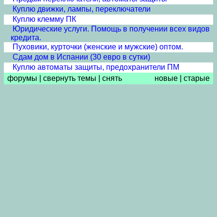
Куплю движки, лампы, переключатели
Куплю клемму ПК
Юридические услуги. Помощь в получении всех видов
кредита.
Пуховики, курточки (женские и мужские) оптом.
Сдам дом в Испании (30 евро в сутки)
Куплю автоматы защиты, предохранители ПМ
форумы
|
свернуть темы
|
снять
новые
|
старые