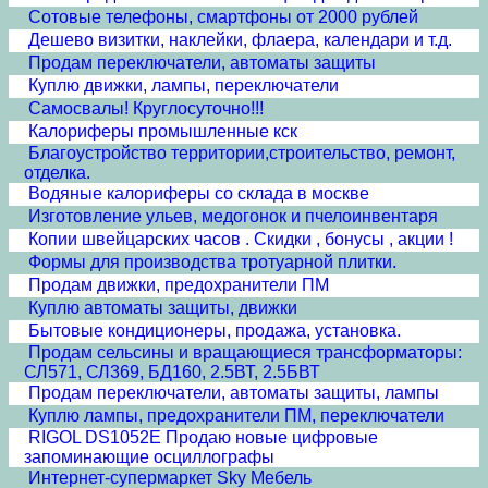
Сотовые телефоны, смартфоны от 2000 рублей
Дешево визитки, наклейки, флаера, календари и т.д.
Продам переключатели, автоматы защиты
Куплю движки, лампы, переключатели
Самосвалы! Круглосуточно!!!
Калориферы промышленные кск
Благоустройство территории,строительство, ремонт,
отделка.
Водяные калориферы со склада в москве
Изготовление ульев, медогонок и пчелоинвентаря
Копии швейцарских часов . Скидки , бонусы , акции !
Формы для производства тротуарной плитки.
Продам движки, предохранители ПМ
Куплю автоматы защиты, движки
Бытовые кондиционеры, продажа, установка.
Продам сельсины и врaщающиеся трансформаторы:
СЛ571, СЛ369, БД160, 2.5ВТ, 2.5БВТ
Продам переключатели, автоматы защиты, лампы
Куплю лампы, предохранители ПМ, переключатели
RIGOL DS1052E Продаю новые цифровые
запоминающие осциллографы
Интернет-супермаркет Sky Мебель