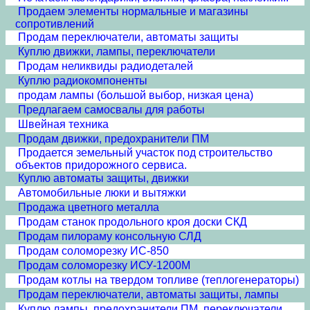
Продаем элементы нормальные и магазины
сопротивлений
Продам переключатели, автоматы защиты
Куплю движки, лампы, переключатели
Продам неликвиды радиодеталей
Куплю радиокомпоненты
продам лампы (большой выбор, низкая цена)
Предлагаем самосвалы для работы
Швейная техника
Продам движки, предохранители ПМ
Продается земельный участок под строительство
объектов придорожного сервиса.
Куплю автоматы защиты, движки
Автомобильные люки и вытяжки
Продажа цветного металла
Продам станок продольного кроя доски СКД
Продам пилораму консольную СЛД
Продам соломорезку ИС-850
Продам соломорезку ИСУ-1200М
Продам котлы на твердом топливе (теплогенераторы)
Продам переключатели, автоматы защиты, лампы
Куплю лампы, предохранители ПМ, переключатели