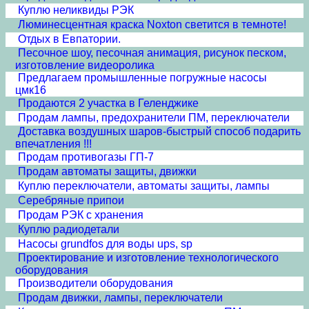
Куплю неликвиды РЭК
Люминесцентная краска Noxton светится в темноте!
Отдых в Евпатории.
Песочное шоу, песочная анимация, рисунок песком,
изготовление видеоролика
Предлагаем промышленные погружные насосы
цмк16
Продаются 2 участка в Геленджике
Продам лампы, предохранители ПМ, переключатели
Доставка воздушных шаров-быстрый способ подарить
впечатления !!!
Продам противогазы ГП-7
Продам автоматы защиты, движки
Куплю переключатели, автоматы защиты, лампы
Серебряные припои
Продам РЭК с хранения
Куплю радиодетали
Насосы grundfos для воды ups, sp
Проектирование и изготовление технологического
оборудования
Производители оборудования
Продам движки, лампы, переключатели