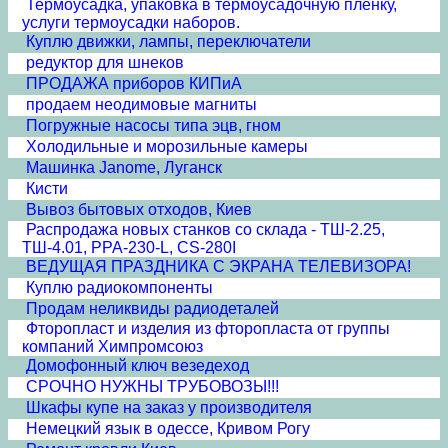
Термоусадка, упаковка в термоусадочную пленку,
услуги термоусадки наборов.
Куплю движки, лампы, переключатели
редуктор для шнеков
ПРОДАЖА приборов КИПиА
продаем неодимовые магниты
Погружные насосы типа эцв, гном
Холодильные и морозильные камеры
Машинка Janome, Луганск
Кисти
Вывоз бытовых отходов, Киев
Распродажа новых станков со склада - ТШ-2.25,
ТШ-4.01, PPA-230-L, CS-280I
ВЕДУЩАЯ ПРАЗДНИКА С ЭКРАНА ТЕЛЕВИЗОРА!
Куплю радиокомпоненты
Продам неликвиды радиодеталей
Фторопласт и изделия из фторопласта от группы
компаний Химпромсоюз
Домофонный ключ везедеход
СРОЧНО НУЖНЫ ТРУБОВОЗЫ!!!
Шкафы купе на заказ у производителя
Немецкий язык в одессе, Кривом Рогу