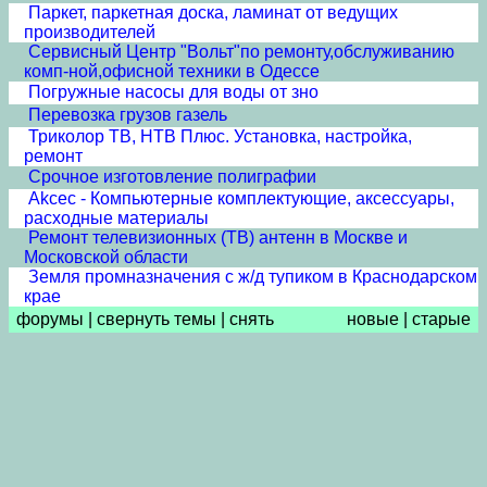
Паркет, паркетная доска, ламинат от ведущих
производителей
Сервисный Центр "Вольт"по ремонту,обслуживанию
комп-ной,офисной техники в Одессе
Погружные насосы для воды от зно
Перевозка грузов газель
Триколор ТВ, НТВ Плюс. Установка, настройка,
ремонт
Срочное изготовление полиграфии
Akcec - Компьютерные комплектующие, аксессуары,
расходные материалы
Ремонт телевизионных (ТВ) антенн в Москве и
Московской области
Земля промназначения с ж/д тупиком в Краснодарском
крае
форумы
|
свернуть темы
|
снять
новые
|
старые