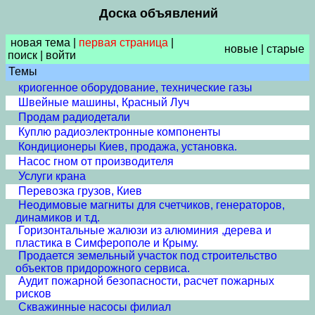
Доска объявлений
новая тема
|
первая страница
|
новые
|
старые
поиск
|
войти
Темы
криогенное оборудование, технические газы
Швейные машины, Красный Луч
Продам радиодетали
Куплю радиоэлектронные компоненты
Кондиционеры Киев, продажа, установка.
Насос гном от производителя
Услуги крана
Перевозка грузов, Киев
Неодимовые магниты для счетчиков, генераторов,
динамиков и т.д.
Горизонтальные жалюзи из алюминия ,дерева и
пластика в Симферополе и Крыму.
Продается земельный участок под строительство
объектов придорожного сервиса.
Аудит пожарной безопасности, расчет пожарных
рисков
Скважинные насосы филиал