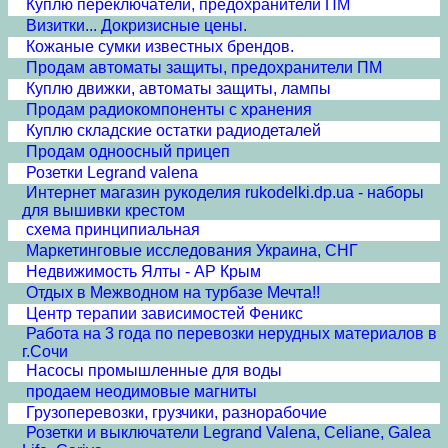
Куплю переключатели, предохранители ПМ
Визитки... Докризисные цены.
Кожаные сумки известных брендов.
Продам автоматы защиты, предохранители ПМ
Куплю движки, автоматы защиты, лампы
Продам радиокомпоненты с хранения
Куплю складские остатки радиодеталей
Продам одноосный прицеп
Розетки Legrand valena
Интернет магазин рукоделия rukodelki.dp.ua - наборы
для вышивки крестом
схема принципиальная
Маркетинговые исследования Украина, СНГ
Недвижимость Ялты - АР Крым
Отдых в Межводном на турбазе Мечта!!
Центр терапии зависимостей Феникс
Работа на 3 года по перевозки нерудных материалов в
г.Сочи
Насосы промышленные для воды
продаем неодимовые магниты
Грузоперевозки, грузчики, разнорабочие
Розетки и выключатели Legrand Valena, Celiane, Galea