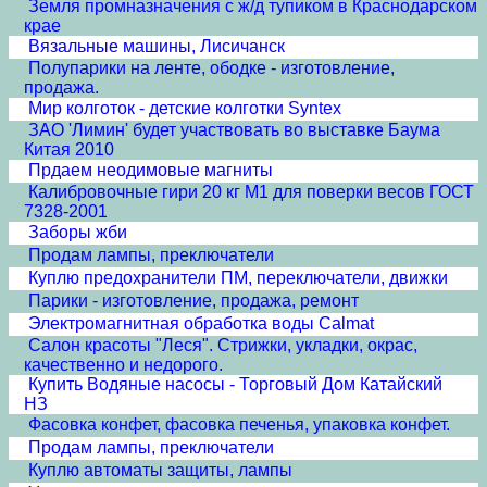
Земля промназначения с ж/д тупиком в Краснодарском
крае
Вязальные машины, Лисичанск
Полупарики на ленте, ободке - изготовление,
продажа.
Мир колготок - детские колготки Syntex
ЗАО 'Лимин' будет участвовать во выставке Баума
Китая 2010
Прдаем неодимовые магниты
Калибровочные гири 20 кг М1 для поверки весов ГОСТ
7328-2001
Заборы жби
Продам лампы, преключатели
Куплю предохранители ПМ, переключатели, движки
Парики - изготовление, продажа, ремонт
Электромагнитная обработка воды Calmat
Cалон красоты "Леся". Стрижки, укладки, окрас,
качественно и недорого.
Купить Водяные насосы - Торговый Дом Катайский
НЗ
Фасовка конфет, фасовка печенья, упаковка конфет.
Продам лампы, преключатели
Куплю автоматы защиты, лампы