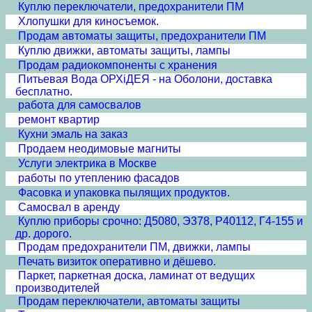
Куплю переключатели, предохранители ПМ
Хлопушки для киносъемок.
Продам автоматы защиты, предохранители ПМ
Куплю движки, автоматы защиты, лампы
Продам радиокомпоненты с хранения
Питьевая Вода ОРХiДЕЯ - на Оболони, доставка
бесплатно.
работа для самосвалов
ремонт квартир
Кухни эмаль на заказ
Продаем неодимовые магниты
Услуги электрика в Москве
работы по утеплению фасадов
Фасовка и упаковка пылящих продуктов.
Самосвал в аренду
Куплю приборы срочно: Д5080, Э378, Р40112, Г4-155 и
др. дорого.
Продам предохранители ПМ, движки, лампы
Печать визиток оперативно и дёшево.
Паркет, паркетная доска, ламинат от ведущих
производителей
Продам переключатели, автоматы защиты