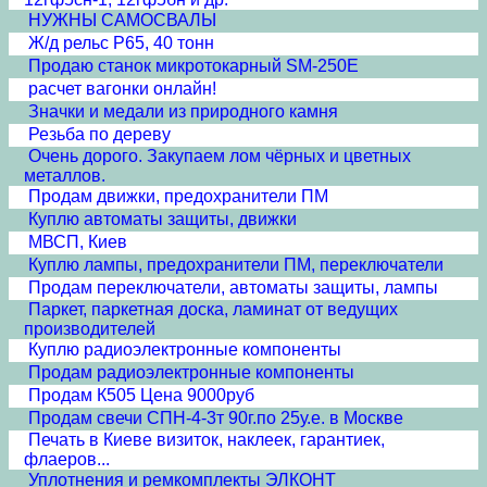
НУЖНЫ САМОСВАЛЫ
Ж/д рельс Р65, 40 тонн
Продаю станок микротокарный SM-250E
расчет вагонки онлайн!
Значки и медали из природного камня
Резьба по дереву
Очень дорого. Закупаем лом чёрных и цветных
металлов.
Продам движки, предохранители ПМ
Куплю автоматы защиты, движки
МВСП, Киев
Куплю лампы, предохранители ПМ, переключатели
Продам переключатели, автоматы защиты, лампы
Паркет, паркетная доска, ламинат от ведущих
производителей
Куплю радиоэлектронные компоненты
Продам радиоэлектронные компоненты
Продам К505 Цена 9000руб
Продам свечи СПН-4-3т 90г.по 25у.е. в Москве
Печать в Киеве визиток, наклеек, гарантиек,
флаеров...
Уплотнения и ремкомплекты ЭЛКОНТ