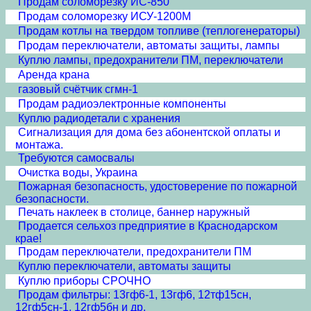
Продам соломорезку ИС-850
Продам соломорезку ИСУ-1200М
Продам котлы на твердом топливе (теплогенераторы)
Продам переключатели, автоматы защиты, лампы
Куплю лампы, предохранители ПМ, переключатели
Аренда крана
газовый счётчик сгмн-1
Продам радиоэлектронные компоненты
Куплю радиодетали с хранения
Сигнализация для дома без абонентской оплаты и
монтажа.
Требуются самосвалы
Очистка воды, Украина
Пожарная безопасность, удостоверение по пожарной
безопасности.
Печать наклеек в столице, баннер наружный
Продается сельхоз предприятие в Краснодарском
крае!
Продам переключатели, предохранители ПМ
Куплю переключатели, автоматы защиты
Куплю приборы СРОЧНО
Продам фильтры: 13гф6-1, 13гф6, 12тф15сн,
12гф5сн-1, 12гф5бн и др.