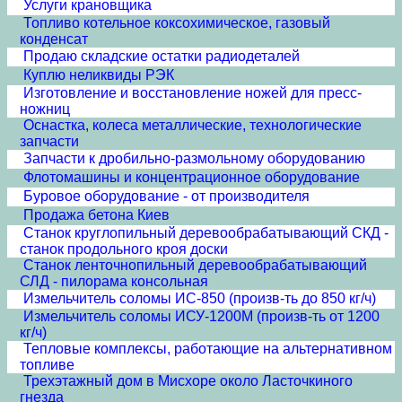
Услуги крановщика
Топливо котельное коксохимическое, газовый
конденсат
Продаю складские остатки радиодеталей
Куплю неликвиды РЭК
Изготовление и восстановление ножей для пресс-
ножниц
Оснастка, колеса металлические, технологические
запчасти
Запчасти к дробильно-размольному оборудованию
Флотомашины и концентрационное оборудование
Буровое оборудование - от производителя
Продажа бетона Киев
Станок круглопильный деревообрабатывающий СКД -
станок продольного кроя доски
Станок ленточнопильный деревообрабатывающий
СЛД - пилорама консольная
Измельчитель соломы ИС-850 (произв-ть до 850 кг/ч)
Измельчитель соломы ИСУ-1200М (произв-ть от 1200
кг/ч)
Тепловые комплексы, работающие на альтернативном
топливе
Трехэтажный дом в Мисхоре около Ласточкиного
гнезда