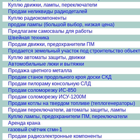
Куплю движки, лампы, переключатели
Продам неликвиды радиодеталей
Куплю радиокомпоненты
продам лампы (большой выбор, низкая цена)
Предлагаем самосвалы для работы
Швейная техника
Продам движки, предохранители ПМ
Продается земельный участок под строительство объек
Куплю автоматы защиты, движки
Автомобильные люки и вытяжки
Продажа цветного металла
Продам станок продольного кроя доски СКД
Продам пилораму консольную СЛД
Продам соломорезку ИС-850
Продам соломорезку ИСУ-1200М
Продам котлы на твердом топливе (теплогенераторы)
Продам переключатели, автоматы защиты, лампы
Куплю лампы, предохранители ПМ, переключатели
Аренда крана
газовый счётчик сгмн-1
Продам радиоэлектронные компоненты