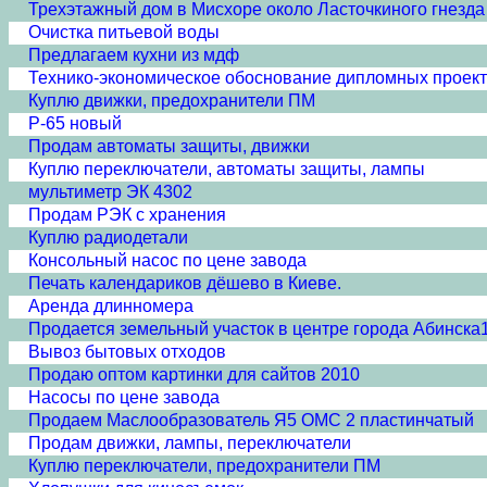
Трехэтажный дом в Мисхоре около Ласточкиного гнезда
Очистка питьевой воды
Предлагаем кухни из мдф
Технико-экономическое обоснование дипломных проек
Куплю движки, предохранители ПМ
Р-65 новый
Продам автоматы защиты, движки
Куплю переключатели, автоматы защиты, лампы
мультиметр ЭК 4302
Продам РЭК с хранения
Куплю радиодетали
Консольный насос по цене завода
Печать календариков дёшево в Киеве.
Аренда длинномера
Продается земельный участок в центре города Абинска
Вывоз бытовых отходов
Продаю оптом картинки для сайтов 2010
Насосы по цене завода
Продаем Маслообразователь Я5 ОМС 2 пластинчатый
Продам движки, лампы, переключатели
Куплю переключатели, предохранители ПМ