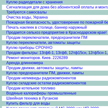
Куплю радиодетали с хранения
Сигнализация для дома без абонентской оплаты и монт
Требуются самосвалы
Очистка воды, Украина
Пожарная безопасность, удостоверение по пожарной бе
Печать наклеек в столице, баннер наружный
Продается сельхоз предприятие в Краснодарском крае!
Продам переключатели, предохранители ПМ
Куплю переключатели, автоматы защиты
Куплю приборы СРОЧНО
Продам фильтры: 13гф6-1, 13гф6, 12тф15сн, 12гф5сн-1,
Ремонт мониторов. Киев. 2226289
Аренда длинномера
Продам движки, автоматы защиты, лампы
Куплю предохранители ПМ, движки, лампы
Продам неликвиды радиокомпонентов
Куплю складские остатки радиокомпонентов
Продам котельное топливо
Водяные калориферы промышленные
Швейная техника в Луганске
Купить фильтр для воды