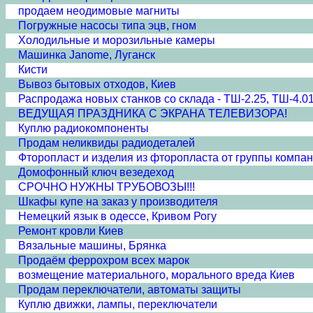
продаем неодимовые магниты
Погружные насосы типа эцв, гном
Холодильные и морозильные камеры
Машинка Janome, Луганск
Кисти
Вывоз бытовых отходов, Киев
Распродажа новых станков со склада - ТШ-2.25, ТШ-4.01
ВЕДУЩАЯ ПРАЗДНИКА С ЭКРАНА ТЕЛЕВИЗОРА!
Куплю радиокомпоненты
Продам неликвиды радиодеталей
Фторопласт и изделия из фторопласта от группы комп
Домофонный ключ везедеход
СРОЧНО НУЖНЫ ТРУБОВОЗЫ!!!
Шкафы купе на заказ у производителя
Немецкий язык в одессе, Кривом Рогу
Ремонт кровли Киев
Вязальные машины, Брянка
Продаём феррохром всех марок
возмещение материального, морального вреда Киев
Продам переключатели, автоматы защиты
Куплю движки, лампы, переключатели