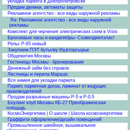
укладка паркета в Днепропетровске
Продам движки, автоматы защиты
Рекламное агентство - все виды наружной рекламы
Re: Рекламное агентство - все виды наружной
рекламы
Комплект для черчения электрических схем в Visio
Бронзовые часы и канделябры- Созвездиепэлас!
Рельс Р-65 новый
Закупаем ПЭТ бутылку б\у,вторсырье
Общежития Москвы
Гостиницы Москвы - бронирование
Денежный займ без справок
Лестницы и перила Маршаг.
Вся химия для укладки паркета
Паркет, паркетная доска, ламинат от ведущих
производителей
Продам разрывные машины Р-5 и Р-0.5
Боулинг клуб Москвы КБ-27 Преображенская
площадь
КосмоЭнергетика | О школе | Школа космоэнергетики
Граффити оформление/дизайн помещений
Промышленное швейное, вышивальное