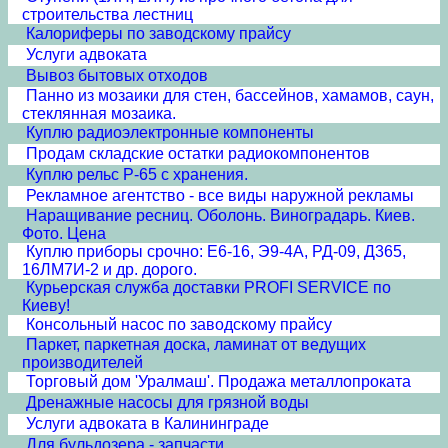
строительства лестниц
Калориферы по заводскому прайсу
Услуги адвоката
Вывоз бытовых отходов
Панно из мозаики для стен, бассейнов, хамамов, саун,
стеклянная мозаика.
Куплю радиоэлектронные компоненты
Продам складские остатки радиокомпонентов
Куплю рельс Р-65 с хранения.
Рекламное агентство - все виды наружной рекламы
Наращивание ресниц. Оболонь. Виноградарь. Киев.
Фото. Цена
Куплю приборы срочно: Е6-16, Э9-4А, РД-09, Д365,
16ЛМ7И-2 и др. дорого.
Курьерская служба доставки PROFI SERVICE по
Киеву!
Консольный насос по заводскому прайсу
Паркет, паркетная доска, ламинат от ведущих
производителей
Торговый дом 'Уралмаш'. Продажа металлопроката
Дренажные насосы для грязной воды
Услуги адвоката в Калининграде
Для бульдозера - запчасти.