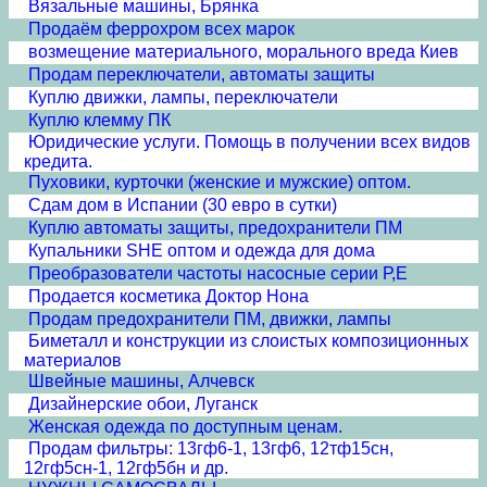
Вязальные машины, Брянка
Продаём феррохром всех марок
возмещение материального, морального вреда Киев
Продам переключатели, автоматы защиты
Куплю движки, лампы, переключатели
Куплю клемму ПК
Юридические услуги. Помощь в получении всех видов
кредита.
Пуховики, курточки (женские и мужские) оптом.
Сдам дом в Испании (30 евро в сутки)
Куплю автоматы защиты, предохранители ПМ
Купальники SHE оптом и одежда для дома
Преобразователи частоты насосные серии Р,Е
Продается косметика Доктор Нона
Продам предохранители ПМ, движки, лампы
Биметалл и конструкции из слоистых композиционных
материалов
Швейные машины, Алчевск
Дизайнерские обои, Луганск
Женская одежда по доступным ценам.
Продам фильтры: 13гф6-1, 13гф6, 12тф15сн,
12гф5сн-1, 12гф5бн и др.