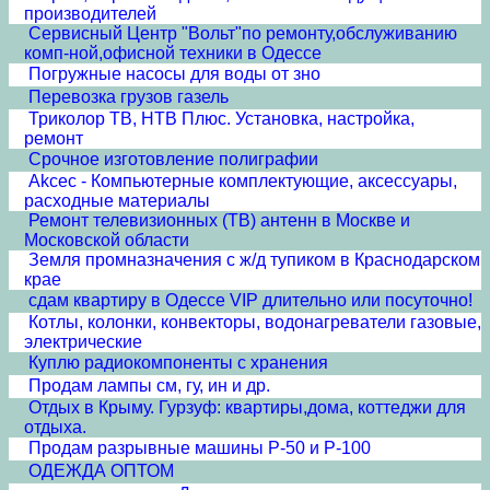
производителей
Сервисный Центр "Вольт"по ремонту,обслуживанию
комп-ной,офисной техники в Одессе
Погружные насосы для воды от зно
Перевозка грузов газель
Триколор ТВ, НТВ Плюс. Установка, настройка,
ремонт
Срочное изготовление полиграфии
Akcec - Компьютерные комплектующие, аксессуары,
расходные материалы
Ремонт телевизионных (ТВ) антенн в Москве и
Московской области
Земля промназначения с ж/д тупиком в Краснодарском
крае
сдам квартиру в Одессе VIP длительно или посуточно!
Котлы, колонки, конвекторы, водонагреватели газовые,
электрические
Куплю радиокомпоненты с хранения
Продам лампы см, гу, ин и др.
Отдых в Крыму. Гурзуф: квартиры,дома, коттеджи для
отдыха.
Продам разрывные машины Р-50 и Р-100
ОДЕЖДА ОПТОМ