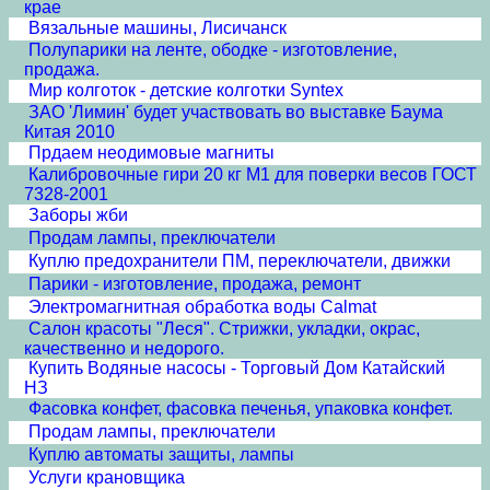
крае
Вязальные машины, Лисичанск
Полупарики на ленте, ободке - изготовление,
продажа.
Мир колготок - детские колготки Syntex
ЗАО 'Лимин' будет участвовать во выставке Баума
Китая 2010
Прдаем неодимовые магниты
Калибровочные гири 20 кг М1 для поверки весов ГОСТ
7328-2001
Заборы жби
Продам лампы, преключатели
Куплю предохранители ПМ, переключатели, движки
Парики - изготовление, продажа, ремонт
Электромагнитная обработка воды Calmat
Cалон красоты "Леся". Стрижки, укладки, окрас,
качественно и недорого.
Купить Водяные насосы - Торговый Дом Катайский
НЗ
Фасовка конфет, фасовка печенья, упаковка конфет.
Продам лампы, преключатели
Куплю автоматы защиты, лампы
Услуги крановщика