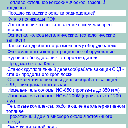
Топливо котельное коксохимическое, газовый
конденсат
Продаю складские остатки радиодеталей
Куплю неликвиды РЭК
Изготовление и восстановление ножей для пресс-
ножниц
Оснастка, колеса металлические, технологические
запчасти
Запчасти к дробильно-размольному оборудованию
Флотомашины и концентрационное оборудование
Буровое оборудование - от производителя
Продажа бетона Киев
Станок круглопильный деревообрабатывающий СКД -
станок продольного кроя доски
Станок ленточнопильный деревообрабатывающий
СЛД - пилорама консольная
Измельчитель соломы ИС-850 (произв-ть до 850 кг/ч)
Измельчитель соломы ИСУ-1200М (произв-ть от 1200
кг/ч)
Тепловые комплексы, работающие на альтернативном
топливе
Трехэтажный дом в Мисхоре около Ласточкиного
гнезда
Очистка питьевой воды