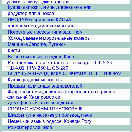
услуги термоусадки наборов.
Куплю движки, лампы, переключатели
редуктор для шнеков
ПРОДАЖА приборов КИПиА
продаем неодимовые магниты
Погружные насосы типа эцв, гном
Холодильные и морозильные камеры
Машинка Janome, Луганск
Кисти
Вывоз бытовых отходов, Киев
Распродажа новых станков со склада - ТШ-2.25,
ТШ-4.01, PPA-230-L, CS-280I
ВЕДУЩАЯ ПРАЗДНИКА С ЭКРАНА ТЕЛЕВИЗОРА!
Куплю радиокомпоненты
Продам неликвиды радиодеталей
Фторопласт и изделия из фторопласта от группы
компаний Химпромсоюз
Домофонный ключ везедеход
СРОЧНО НУЖНЫ ТРУБОВОЗЫ!!!
Шкафы купе на заказ у производителя
Немецкий язык в одессе, Кривом Рогу
Ремонт кровли Киев