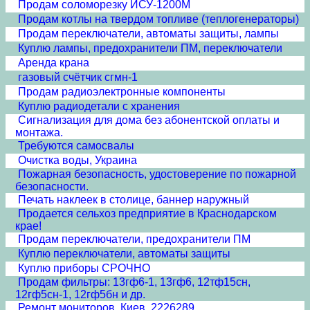
Продам соломорезку ИСУ-1200М
Продам котлы на твердом топливе (теплогенераторы)
Продам переключатели, автоматы защиты, лампы
Куплю лампы, предохранители ПМ, переключатели
Аренда крана
газовый счётчик сгмн-1
Продам радиоэлектронные компоненты
Куплю радиодетали с хранения
Сигнализация для дома без абонентской оплаты и
монтажа.
Требуются самосвалы
Очистка воды, Украина
Пожарная безопасность, удостоверение по пожарной
безопасности.
Печать наклеек в столице, баннер наружный
Продается сельхоз предприятие в Краснодарском
крае!
Продам переключатели, предохранители ПМ
Куплю переключатели, автоматы защиты
Куплю приборы СРОЧНО
Продам фильтры: 13гф6-1, 13гф6, 12тф15сн,
12гф5сн-1, 12гф5бн и др.
Ремонт мониторов. Киев. 2226289