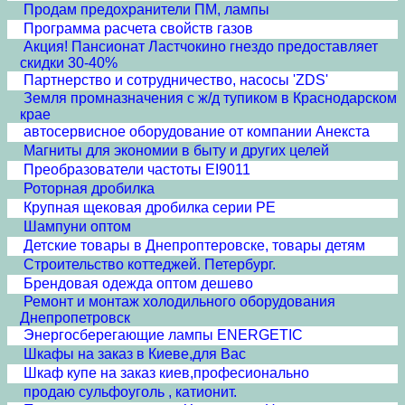
Продам предохранители ПМ, лампы
Программа расчета свойств газов
Акция! Пансионат Ластчокино гнездо предоставляет
скидки 30-40%
Партнерство и сотрудничество, насосы 'ZDS'
Земля промназначения с ж/д тупиком в Краснодарском
крае
автосервисное оборудование от компании Анекста
Магниты для экономии в быту и других целей
Преобразователи частоты EI9011
Роторная дробилка
Крупная щековая дробилка серии PE
Шампуни оптом
Детские товары в Днепроптеровске, товары детям
Строительство коттеджей. Петербург.
Брендовая одежда оптом дешево
Ремонт и монтаж холодильного оборудования
Днепропетровск
Энергосберегающие лампы ENERGETIC
Шкафы на заказ в Киеве,для Вас
Шкаф купе на заказ киев,професионально
продаю сульфоуголь , катионит.