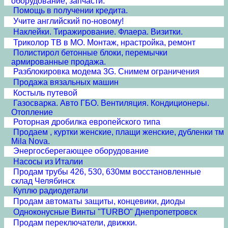
оборудование, запчасти.
Помощь в получении кредита.
Учите английский по-новому!
Наклейки. Тиражирование. Флаера. Визитки.
Триколор ТВ в МО. Монтаж, нрастройка, ремонт
Полистирол бетонные блоки, перемычки
армированные продажа.
Разблокировка модема 3G. Снимем ограничения
Продажа вязальных машин
Костыль путевой
Газосварка. Авто ГБО. Вентиляция. Кондиционеры.
Отопление
Роторная дробилка европейского типа
Продаем , куртки женские, плащи женские, дубленки тм
Mila Nova.
Энергосберегающее оборудование
Насосы из Италии
Продам трубы 426, 530, 630мм восстановленные
склад Челябинск
Куплю радиодетали
Продам автоматы защиты, концевики, диоды
Одноконусные Винты "TURBO" Днепропетровск
Продам переключатели, движки.