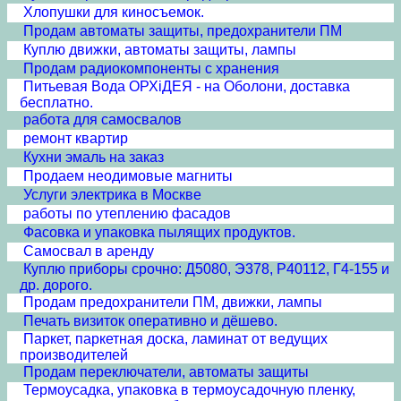
Хлопушки для киносъемок.
Продам автоматы защиты, предохранители ПМ
Куплю движки, автоматы защиты, лампы
Продам радиокомпоненты с хранения
Питьевая Вода ОРХiДЕЯ - на Оболони, доставка
бесплатно.
работа для самосвалов
ремонт квартир
Кухни эмаль на заказ
Продаем неодимовые магниты
Услуги электрика в Москве
работы по утеплению фасадов
Фасовка и упаковка пылящих продуктов.
Самосвал в аренду
Куплю приборы срочно: Д5080, Э378, Р40112, Г4-155 и
др. дорого.
Продам предохранители ПМ, движки, лампы
Печать визиток оперативно и дёшево.
Паркет, паркетная доска, ламинат от ведущих
производителей
Продам переключатели, автоматы защиты
Термоусадка, упаковка в термоусадочную пленку,